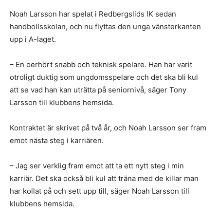
Noah Larsson har spelat i Redbergslids IK sedan
handbollsskolan, och nu flyttas den unga vänsterkanten
upp i A-laget.
– En oerhört snabb och teknisk spelare. Han har varit
otroligt duktig som ungdomsspelare och det ska bli kul
att se vad han kan uträtta på seniornivå, säger Tony
Larsson till
klubbens hemsida
.
Kontraktet är skrivet på två år, och Noah Larsson ser fram
emot nästa steg i karriären.
– Jag ser verklig fram emot att ta ett nytt steg i min
karriär. Det ska också bli kul att träna med de killar man
har kollat på och sett upp till, säger Noah Larsson till
klubbens hemsida
.