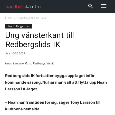
Hem
Handbollsligan Herr
Handbollsligan Herr
Ung vänsterkant till
Redbergslids IK
fre 10/06 2022
Noah Larsson. Foto: Redbergslids IK
Redbergslids IK fortsätter bygga upp laget inför
kommande säsong. Nu har man valt att flytta upp Noah
Larsson i A-laget.
– Noah har framtiden för sig, säger Tony Larsson till
klubbens hemsida
.