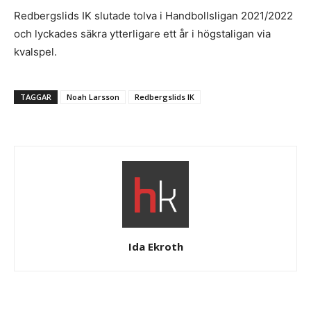
Redbergslids IK slutade tolva i Handbollsligan 2021/2022
och lyckades säkra ytterligare ett år i högstaligan via
kvalspel.
TAGGAR
Noah Larsson
Redbergslids IK
Ida Ekroth