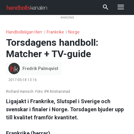
ANNONS
Handbollsligan Herr
Frankrike
Norge
Torsdagens handboll:
Matcher + TV-guide
Fredrik Palmqvist
2017-05-18 13:16
Richard Hanisch. Foto: IFK Kristianstad
Ligajakt i Frankrike, Slutspel i Sverige och
svenskar i finaler i Norge. Torsdagen bjuder upp
till kvalitet framför kvantitet.
Frankrike (herrar)