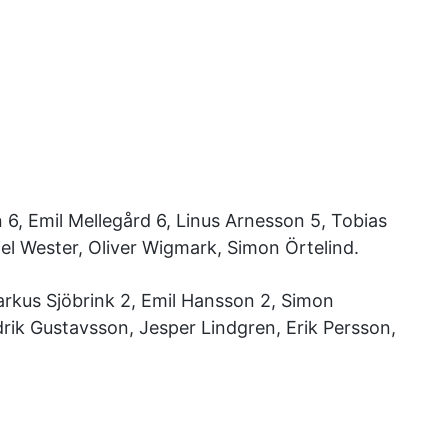
n 6, Emil Mellegård 6, Linus Arnesson 5, Tobias
l Wester, Oliver Wigmark, Simon Örtelind.
arkus Sjöbrink 2, Emil Hansson 2, Simon
rik Gustavsson, Jesper Lindgren, Erik Persson,