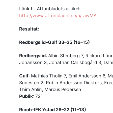
Länk till Aftonbladets artikel:
http://www.aftonbladet.se/a/rawMA
Resultat:
Redbergslid–Guif 33–25 (16–15)
Redbergslid
: Albin Stenberg 7, Rickard Lön
Johansson 3, Jonathan Carlsbogård 3, Danie
Guif
: Mathias Tholin 7, Emil Andersson 6, M
Sonesten 2, Robin Andersson Dickfors, Fred
Thim Ahlin, Marcus Pedersen.
Publik
: 721
Ricoh–IFK Ystad 26–22 (11–13)