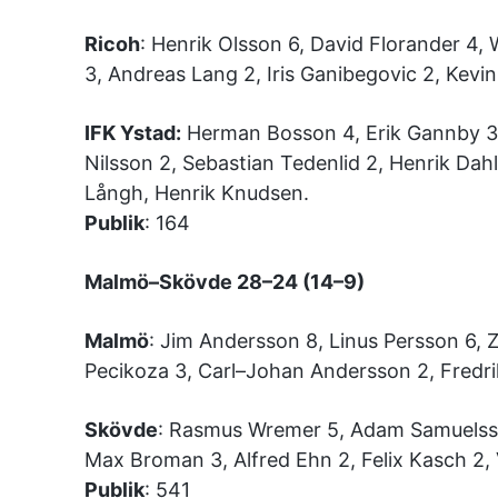
Ricoh
: Henrik Olsson 6, David Florander 4, 
3, Andreas Lang 2, Iris Ganibegovic 2, Kev
IFK Ystad:
Herman Bosson 4, Erik Gannby 3,
Nilsson 2, Sebastian Tedenlid 2, Henrik Dahl
Långh, Henrik Knudsen.
Publik
: 164
Malmö–Skövde 28–24 (14–9)
Malmö
: Jim Andersson 8, Linus Persson 6, 
Pecikoza 3, Carl–Johan Andersson 2, Fredri
Skövde
: Rasmus Wremer 5, Adam Samuelsso
Max Broman 3, Alfred Ehn 2, Felix Kasch 2, 
Publik
: 541