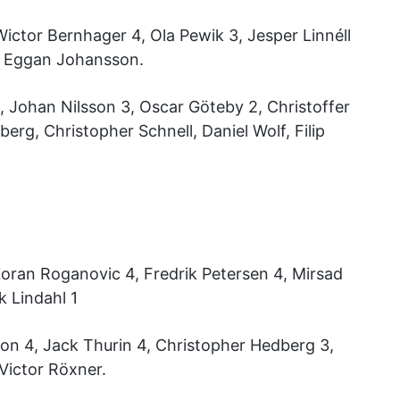
Wictor Bernhager 4, Ola Pewik 3, Jesper Linnéll
in Eggan Johansson.
 Johan Nilsson 3, Oscar Göteby 2, Christoffer
berg, Christopher Schnell, Daniel Wolf, Filip
Zoran Roganovic 4, Fredrik Petersen 4, Mirsad
k Lindahl 1
n 4, Jack Thurin 4, Christopher Hedberg 3,
Victor Röxner.