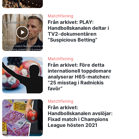
Matchfixning
Från arkivet: PLAY:
Handbollskanalen deltar i
TV2-dokumentären
”Suspicious Betting”
Matchfixning
Från arkivet: Före detta
internationell toppdomare
analyserar H65-matchen:
”25 misstag i Radnickis
favör”
Matchfixning
Från arkivet:
Handbollskanalen avslöjar:
Fixad match i Champions
League hösten 2021