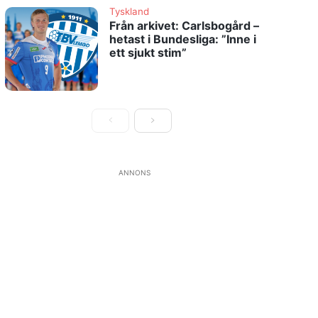
Tyskland
Från arkivet: Carlsbogård –
hetast i Bundesliga: ”Inne i
ett sjukt stim”
ANNONS