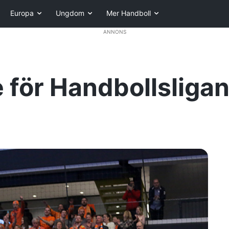
Europa
Ungdom
Mer Handboll
ANNONS
 för Handbollsligan