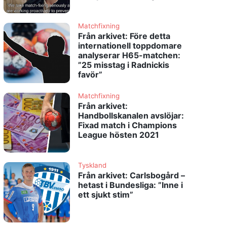
Matchfixning
Från arkivet: Före detta
internationell toppdomare
analyserar H65-matchen:
”25 misstag i Radnickis
favör”
Matchfixning
Från arkivet:
Handbollskanalen avslöjar:
Fixad match i Champions
League hösten 2021
Tyskland
Från arkivet: Carlsbogård –
hetast i Bundesliga: ”Inne i
ett sjukt stim”