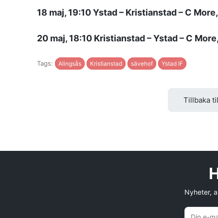
18 maj, 19:10 Ystad – Kristianstad – C More
20 maj, 18:10 Kristianstad – Ystad – C More
Tags:
Alingsås
Kristianstad
sävehof
Ystad IF
Tillbaka ti
H
Nyheter, an