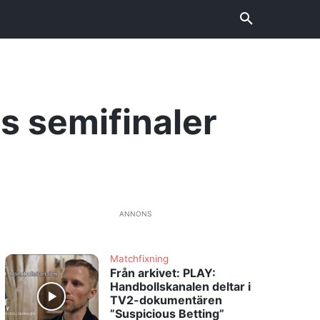
s semifinaler
ANNONS
Matchfixning
Från arkivet: PLAY:
Handbollskanalen deltar i
TV2-dokumentären
”Suspicious Betting”