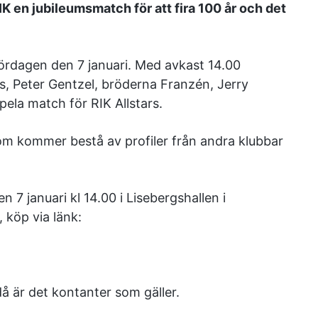
IK en jubileumsmatch för att fira 100 år och det
g lördagen den 7 januari. Med avkast 14.00
, Peter Gentzel, bröderna Franzén, Jerry
pela match för RIK Allstars.
som kommer bestå av profiler från andra klubbar
n 7 januari kl 14.00 i Lisebergshallen i
 köp via länk:
då är det kontanter som gäller.