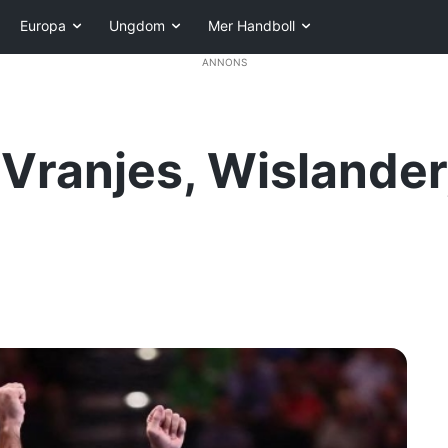
Europa
Ungdom
Mer Handboll
ANNONS
ranjes, Wislander,