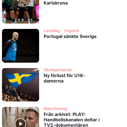
Karlskrona
Landslag - Ungdom
Portugal sänkte Sverige
Okategoriserad
Ny förlust för U18-
damerna
Matchfixning
Från arkivet: PLAY:
Handbollskanalen deltar i
TV2-dokumentären