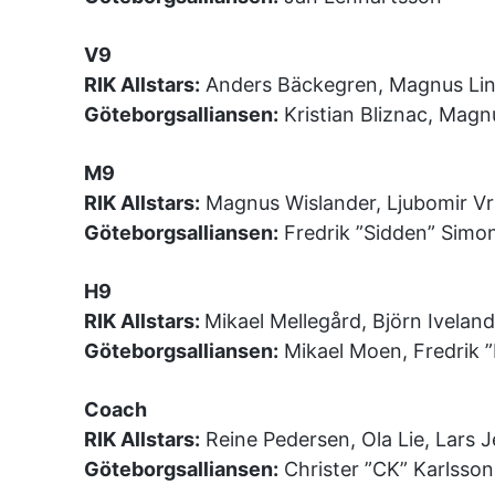
V9
RIK Allstars:
Anders Bäckegren, Magnus Lin
Göteborgsalliansen:
Kristian Bliznac, Mag
M9
RIK Allstars:
Magnus Wislander, Ljubomir Vr
Göteborgsalliansen:
Fredrik ”Sidden” Simon
H9
RIK Allstars:
Mikael Mellegård, Björn Iveland
Göteborgsalliansen:
Mikael Moen, Fredrik 
Coach
RIK Allstars:
Reine Pedersen, Ola Lie, Lars 
Göteborgsalliansen:
Christer ”CK” Karlsson