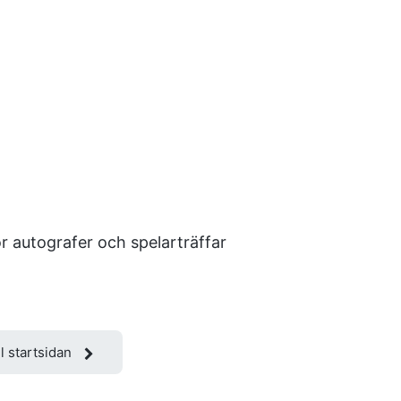
r autografer och spelarträffar
ll startsidan