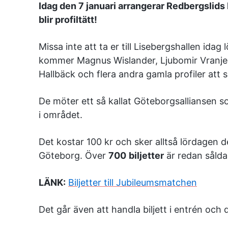
Idag den 7 januari arrangerar Redbergslids 
blir profiltätt!
Missa inte att ta er till Lisebergshallen ida
kommer Magnus Wislander, Ljubomir Vranjes
Hallbäck och flera andra gamla profiler att s
De möter ett så kallat Göteborgsalliansen 
i området.
Det kostar 100 kr och sker alltså lördagen de
Göteborg. Över
700
biljetter
är redan sålda,
LÄNK:
Biljetter till Jubileumsmatchen
Det går även att handla biljett i entrén och 