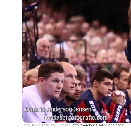
Foto: Ingrid Anderson-Jensen,
http://nordlyset-fotografie.com/