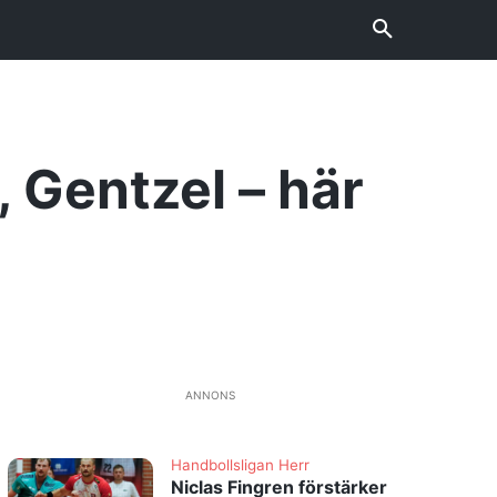
 Gentzel – här
ANNONS
Handbollsligan Herr
Niclas Fingren förstärker