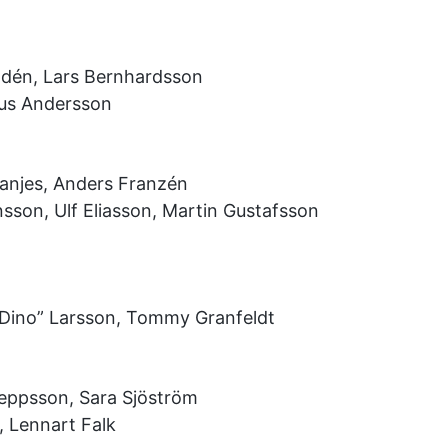
dén, Lars Bernhardsson
nus Andersson
anjes, Anders Franzén
sson, Ulf Eliasson, Martin Gustafsson
”Dino” Larsson, Tommy Granfeldt
Jeppsson, Sara Sjöström
, Lennart Falk