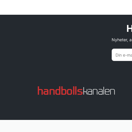
H
Nyheter, an