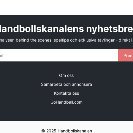
andbollskanalens nyhetsbr
alyser, behind the scenes, speltips och exklusiva tävlingar - direkt i
Pren
Om oss
Samarbeta och annonsera
Kontakta oss
GoHandball.com
© 2025 Handbollskanalen