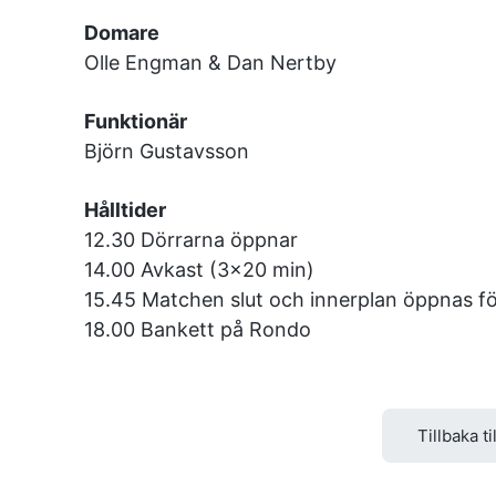
Domare
Olle Engman & Dan Nertby
Funktionär
Björn Gustavsson
Hålltider
12.30 Dörrarna öppnar
14.00 Avkast (3×20 min)
15.45 Matchen slut och innerplan öppnas fö
18.00 Bankett på Rondo
Tillbaka ti