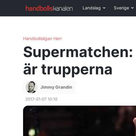
Landslag
Sverige
Handbollsligan Herr
Supermatchen: V
är trupperna
Jimmy Grandin
2017-01-07 10:10