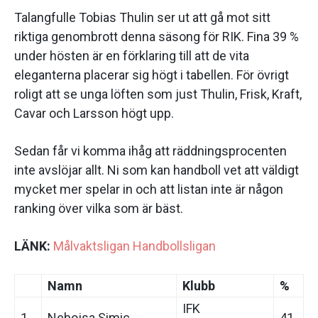
Talangfulle Tobias Thulin ser ut att gå mot sitt
riktiga genombrott denna säsong för RIK. Fina 39 %
under hösten är en förklaring till att de vita
eleganterna placerar sig högt i tabellen. För övrigt
roligt att se unga löften som just Thulin, Frisk, Kraft,
Cavar och Larsson högt upp.
Sedan får vi komma ihåg att räddningsprocenten
inte avslöjar allt. Ni som kan handboll vet att väldigt
mycket mer spelar in och att listan inte är någon
ranking över vilka som är bäst.
LÄNK:
Målvaktsligan Handbollsligan
Namn
Klubb
%
IFK
1.
Nebojsa Simic
41