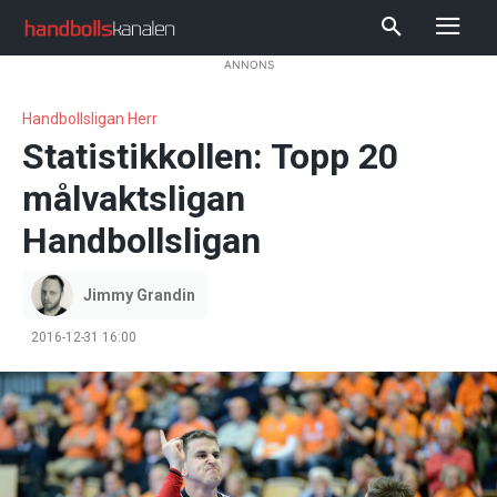
ANNONS
Handbollsligan Herr
Statistikkollen: Topp 20
målvaktsligan
Handbollsligan
Jimmy Grandin
2016-12-31 16:00