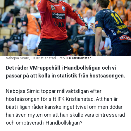
Nebojsa Simic, IFK Kristianstad. Foto:
IFK Kristianstad
Det råder VM-uppehåll i Handbollsligan och vi
passar på att kolla in statistik från höstsäsongen.
Nebojsa Simic toppar målvaktsligan efter
höstsäsongen för sitt IFK Kristianstad. Att han är
bäst i ligan råder kanske inget tvivel om men dödar
han även myten om att han skulle vara ointresserad
och omotiverad i Handbollsligan?