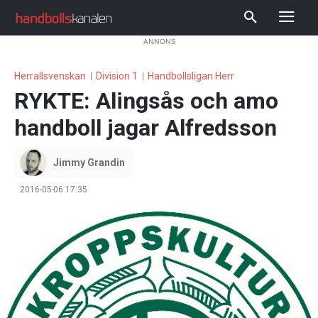
ANNONS
Herrallsvenskan
Division 1
Handbollsligan Herr
RYKTE: Alingsås och amo
handboll jagar Alfredsson
Jimmy Grandin
2016-05-06 17:35