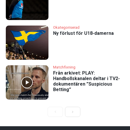
Okategoriserad
Ny förlust för U18-damerna
Matchfixning
Från arkivet: PLAY:
Handbollskanalen deltar i TV2-
dokumentären ”Suspicious
Betting”