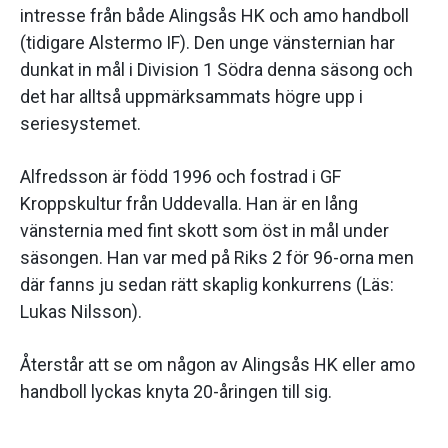
intresse från både Alingsås HK och amo handboll
(tidigare Alstermo IF). Den unge vänsternian har
dunkat in mål i Division 1 Södra denna säsong och
det har alltså uppmärksammats högre upp i
seriesystemet.
Alfredsson är född 1996 och fostrad i GF
Kroppskultur från Uddevalla. Han är en lång
vänsternia med fint skott som öst in mål under
säsongen. Han var med på Riks 2 för 96-orna men
där fanns ju sedan rätt skaplig konkurrens (Läs:
Lukas Nilsson).
Återstår att se om någon av Alingsås HK eller amo
handboll lyckas knyta 20-åringen till sig.