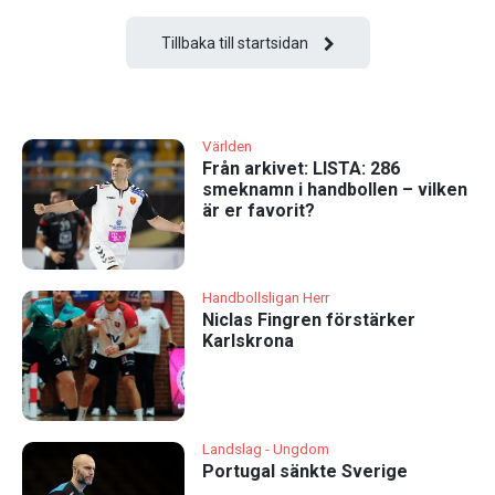
Tillbaka till startsidan
Världen
Från arkivet: LISTA: 286
smeknamn i handbollen – vilken
är er favorit?
Handbollsligan Herr
Niclas Fingren förstärker
Karlskrona
Landslag - Ungdom
Portugal sänkte Sverige