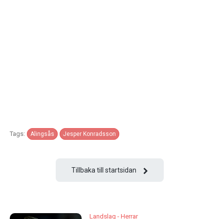
Tags:
Alingsås
Jesper Konradsson
Tillbaka till startsidan
Landslag - Herrar