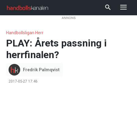
ANNONS
Handbollsligan Herr
PLAY: Årets passning i
herrfinalen?
Fredrik Palmqvist
2017-05-27 17:46