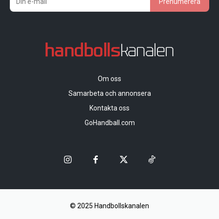
Prenumerera
Om oss
Samarbeta och annonsera
Kontakta oss
GoHandball.com
© 2025 Handbollskanalen