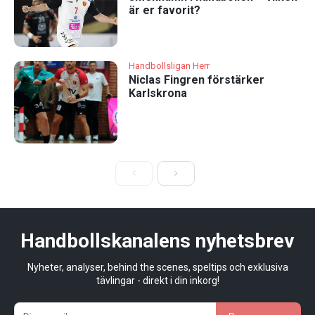
är er favorit?
Handbollsligan Herr
Niclas Fingren förstärker
Karlskrona
Handbollskanalens nyhetsbrev
Nyheter, analyser, behind the scenes, speltips och exklusiva
tävlingar - direkt i din inkorg!