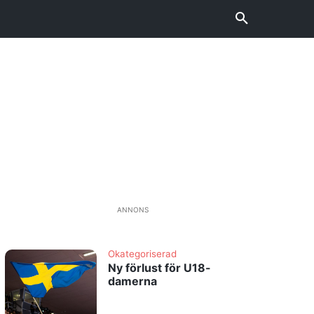
ANNONS
Okategoriserad
Ny förlust för U18-
damerna