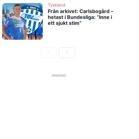
Tyskland
Från arkivet: Carlsbogård –
hetast i Bundesliga: ”Inne i
ett sjukt stim”
ANNONS