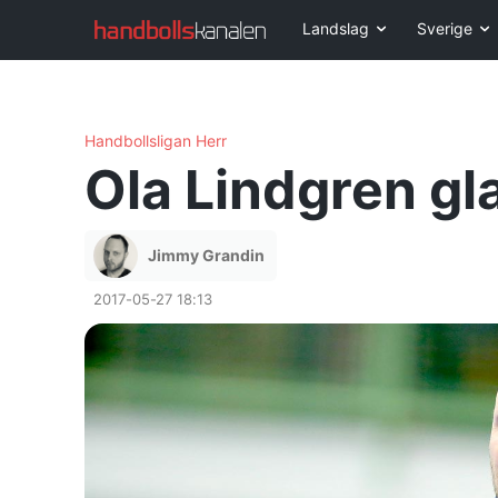
Landslag
Sverige
Handbollsligan Herr
Ola Lindgren gl
Jimmy Grandin
2017-05-27 18:13