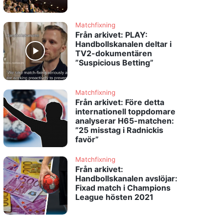
Matchfixning
Från arkivet: PLAY:
Handbollskanalen deltar i
TV2-dokumentären
”Suspicious Betting”
Matchfixning
Från arkivet: Före detta
internationell toppdomare
analyserar H65-matchen:
”25 misstag i Radnickis
favör”
Matchfixning
Från arkivet:
Handbollskanalen avslöjar:
Fixad match i Champions
League hösten 2021