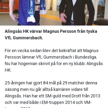
Alingsås HK värvar Magnus Persson från tyska
VfL Gummersbach.
För en vecka sedan blev det bekräftat att Magnus
Persson lämnar VfL Gummersbach i Bundesliga.
Nu har högernian skrivit på för en ny klubb: Alingsås
HK.
25-åringen har gjort 84 mål på 29 matcher denna
säsong men nu går alltså karriären vidare till
Alingsås. Han har ett SM-guld med Drott från 2013
och var med både i EM-truppen 2014 och VM-