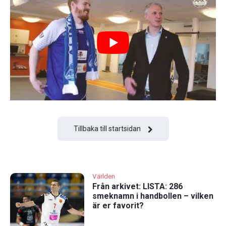
Tillbaka till startsidan
Världen
Från arkivet: LISTA: 286
smeknamn i handbollen – vilken
är er favorit?