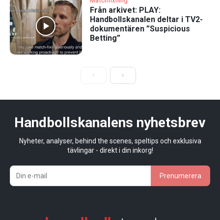
Matchfixning
Från arkivet: PLAY:
Handbollskanalen deltar i TV2-
dokumentären ”Suspicious
Betting”
Handbollskanalens nyhetsbrev
Nyheter, analyser, behind the scenes, speltips och exklusiva
tävlingar - direkt i din inkorg!
Prenumerera