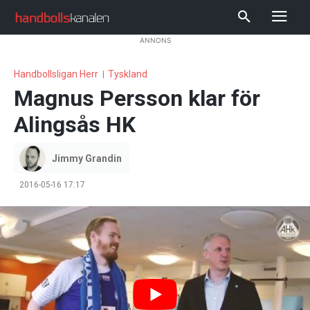
ANNONS
Handbollsligan Herr
Tyskland
Magnus Persson klar för
Alingsås HK
Jimmy Grandin
2016-05-16 17:17