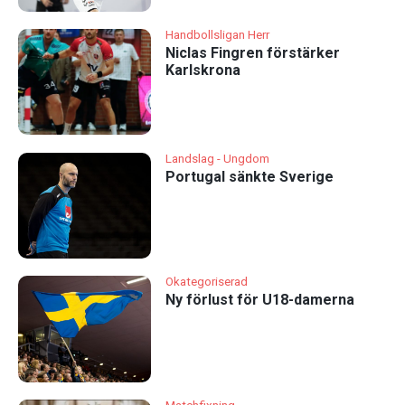
Handbollsligan Herr
Niclas Fingren förstärker
Karlskrona
Landslag - Ungdom
Portugal sänkte Sverige
Okategoriserad
Ny förlust för U18-damerna