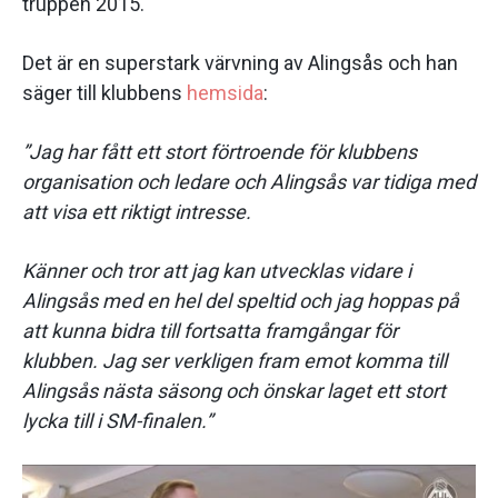
truppen 2015.
Det är en superstark värvning av Alingsås och han
säger till klubbens
hemsida
:
”Jag har fått ett stort förtroende för klubbens
organisation och ledare och Alingsås var tidiga med
att visa ett riktigt intresse.
Känner och tror att jag kan utvecklas vidare i
Alingsås med en hel del speltid och jag hoppas på
att kunna bidra till fortsatta framgångar för
klubben. Jag ser verkligen fram emot komma till
Alingsås nästa säsong och önskar laget ett stort
lycka till i SM-finalen.”