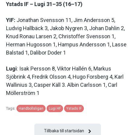
Ystads IF – Lugi 31–35 (16–17)
YIF:
Jonathan Svensson 11, Jim Andersson 5,
Ludvig Hallbäck 3, Jakob Nygren 3, Johan Dahlin 2,
Knud Ronau Larsen 2, Christoffer Svensson 1,
Herman Hugosson 1, Hampus Andersson 1, Lasse
Balstad 1, Dalibor Doder 1
Lugi
: Isak Persson 8, Viktor Hallén 6, Markus
Sjöbrink 4, Fredrik Olsson 4, Hugo Forsberg 4, Karl
Wallinius 3, Casper Käll 3. Albin Carlsson 1, Carl
Möllerström 1
Tags:
Handbollsligan
Lugi HF
Ystads IF
Tillbaka till startsidan