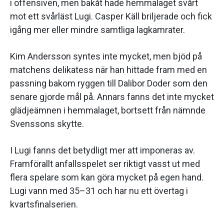
i offensiven, men bakåt hade hemmalaget svårt
mot ett svårläst Lugi. Casper Käll briljerade och fick
igång mer eller mindre samtliga lagkamrater.
Kim Andersson syntes inte mycket, men bjöd på
matchens delikatess när han hittade fram med en
passning bakom ryggen till Dalibor Doder som den
senare gjorde mål på. Annars fanns det inte mycket
glädjeämnen i hemmalaget, bortsett från nämnde
Svenssons skytte.
I Lugi fanns det betydligt mer att imponeras av.
Framförallt anfallsspelet ser riktigt vasst ut med
flera spelare som kan göra mycket på egen hand.
Lugi vann med 35–31 och har nu ett övertag i
kvartsfinalserien.