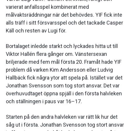
varierat anfallsspel kombinerat med
målvaktsräddningar när det behövdes. YIF fick inte
alls träff i sitt försvarsspel och det tackade Casper
Käll och resten av Lugi för.
Bortalaget inledde starkt och lyckades hitta ut till
Viktor Hallén flera gånger om. Vänstersexan
briljerade med fem mål första 20. Framåt hade YIF
problem då varken Kim Andersson eller Ludvig
Hallbäck fick några ytor att spela på. Istället var det
Jonathan Svensson som tog stort ansvar. Det var
överhuvudtaget öppna spjäll i den första halvleken
och ställningen i paus var 16–17.
Starten på den andra halvleken var rätt lik hur det
såg ut i första. Jonathan Svensson tog stort ansvar