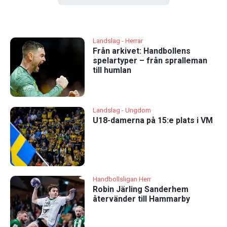
Landslag - Herrar
Från arkivet: Handbollens
spelartyper – från spralleman
till humlan
Landslag - Ungdom
U18-damerna på 15:e plats i VM
Handbollsligan Herr
Robin Järling Sanderhem
återvänder till Hammarby