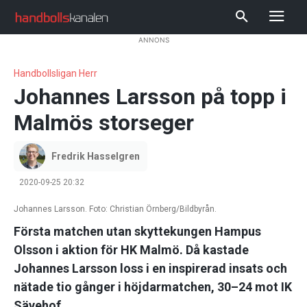
ANNONS
Handbollsligan Herr
Johannes Larsson på topp i
Malmös storseger
Fredrik Hasselgren
2020-09-25 20:32
Johannes Larsson. Foto: Christian Örnberg/Bildbyrån.
Första matchen utan skyttekungen Hampus
Olsson i aktion för HK Malmö. Då kastade
Johannes Larsson loss i en inspirerad insats och
nätade tio gånger i höjdarmatchen, 30–24 mot IK
Sävehof.