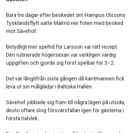
Bara tre dagar efter beskedet om Hampus Olssons
Tysklandsflytt satte Malmö ner foten med besked
mot Sävehof.
Betydligt mer speltid för Larsson var rätt recept.
Den rutinerade högersexan var verkligen värdig
uppgiften och gjorde sig först spelbar för 3–2.
Det var långtifrån sista gången då kantmannen fick
leva ut sin målglädje i Baltiska Hallen.
Sävehof jobbade sig fram till några lägen på utsida,
desto oftare slog försvarsfällan igen för gästerna i
första halvlek.