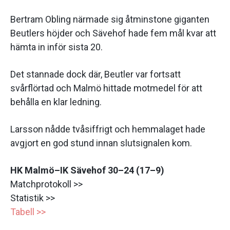
Bertram Obling närmade sig åtminstone giganten
Beutlers höjder och Sävehof hade fem mål kvar att
hämta in inför sista 20.
Det stannade dock där, Beutler var fortsatt
svårflörtad och Malmö hittade motmedel för att
behålla en klar ledning.
Larsson nådde tvåsiffrigt och hemmalaget hade
avgjort en god stund innan slutsignalen kom.
HK Malmö–IK Sävehof 30–24 (17–9)
Matchprotokoll >>
Statistik >>
Tabell >>