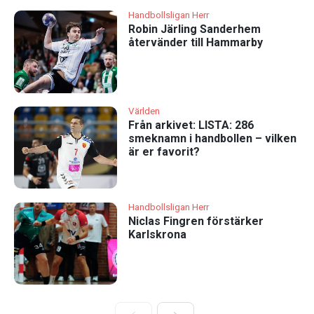
Handbollsligan Herr
Robin Järling Sanderhem
återvänder till Hammarby
Världen
Från arkivet: LISTA: 286
smeknamn i handbollen – vilken
är er favorit?
Handbollsligan Herr
Niclas Fingren förstärker
Karlskrona