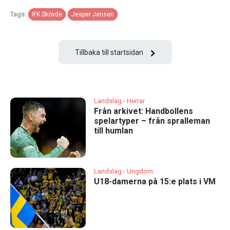
Tags:
IFK Skövde
Jesper Jensen
Tillbaka till startsidan
Landslag - Herrar
Från arkivet: Handbollens
spelartyper – från spralleman
till humlan
Landslag - Ungdom
U18-damerna på 15:e plats i VM