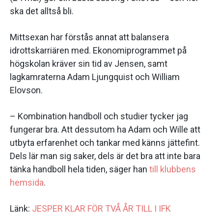
ska det alltså bli.
Mittsexan har förstås annat att balansera
idrottskarriären med. Ekonomiprogrammet på
högskolan kräver sin tid av Jensen, samt
lagkamraterna Adam Ljungquist och William
Elovson.
– Kombination handboll och studier tycker jag
fungerar bra. Att dessutom ha Adam och Wille att
utbyta erfarenhet och tankar med känns jättefint.
Dels lär man sig saker, dels är det bra att inte bara
tänka handboll hela tiden, säger han
till klubbens
hemsida
.
Länk:
JESPER KLAR FÖR TVÅ ÅR TILL I IFK