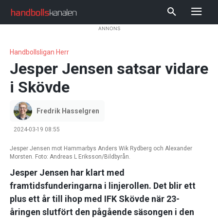
ANNONS
Handbollsligan Herr
Jesper Jensen satsar vidare
i Skövde
Fredrik Hasselgren
2024-03-19 08:55
Jesper Jensen mot Hammarbys Anders Wik Rydberg och Alexander
Morsten. Foto: Andreas L Eriksson/Bildbyrån.
Jesper Jensen har klart med
framtidsfunderingarna i linjerollen. Det blir ett
plus ett år till ihop med IFK Skövde när 23-
åringen slutfört den pågående säsongen i den