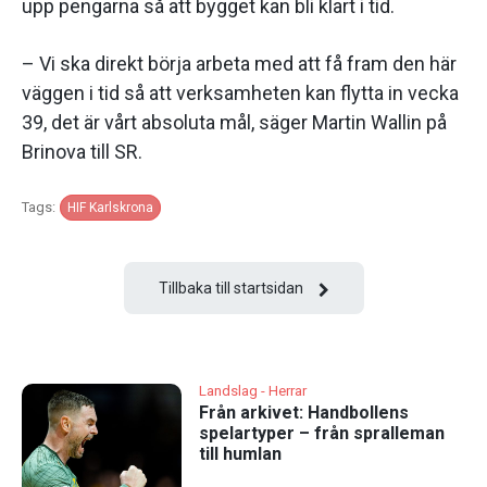
upp pengarna så att bygget kan bli klart i tid.
– Vi ska direkt börja arbeta med att få fram den här
väggen i tid så att verksamheten kan flytta in vecka
39, det är vårt absoluta mål, säger Martin Wallin på
Brinova till SR.
Tags:
HIF Karlskrona
Tillbaka till startsidan
Landslag - Herrar
Från arkivet: Handbollens
spelartyper – från spralleman
till humlan