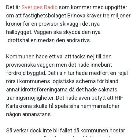
Det är
Sveriges Radio
som kommer med uppgifter
om att fastighetsbolaget Brinova kräver tre miljoner
kronor för en provisorisk vägg i det nya
hallbygget. Väggen ska skydda den nya
Idrottshallen medan den andra rivs.
Kommunen hade ett val att tacka nej till den
provisoriska väggen men det hade inneburit
fördröjd byggtid. Det i sin tur hade medfört en rejäl
röra i kommunens logistiska schema för bland
annat idrottsföreningarna då det hade saknats
träningsmöjligheter. Det hade även betytt att HIF
Karlskrona skulle få spela sina hemmamatcher
någon annanstans.
Så verkar dock inte bli fallet då kommunen hostar