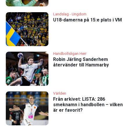
Landslag - Ungdom
U18-damerna på 15:e plats i VM
Handbollsligan Herr
Robin Järling Sanderhem
återvänder till Hammarby
Världen
Från arkivet: LISTA: 286
smeknamn i handbollen – vilken
är er favorit?