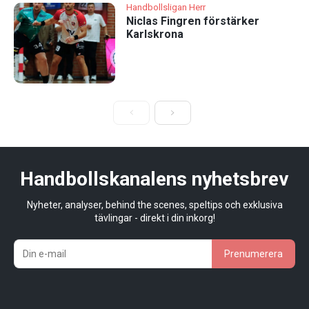
Handbollsligan Herr
Niclas Fingren förstärker
Karlskrona
Handbollskanalens nyhetsbrev
Nyheter, analyser, behind the scenes, speltips och exklusiva
tävlingar - direkt i din inkorg!
Prenumerera