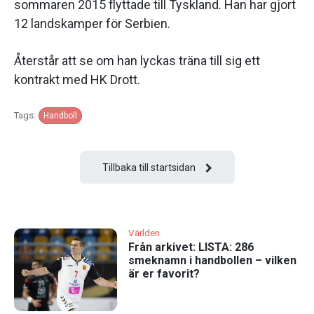
sommaren 2015 flyttade till Tyskland. Han har gjort
12 landskamper för Serbien.
Återstår att se om han lyckas träna till sig ett
kontrakt med HK Drott.
Tags:
Handboll
Tillbaka till startsidan
Världen
Från arkivet: LISTA: 286
smeknamn i handbollen – vilken
är er favorit?