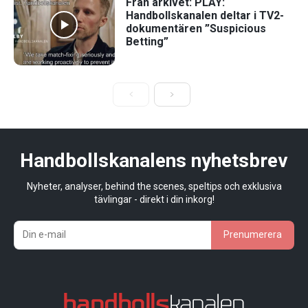
Från arkivet: PLAY:
Handbollskanalen deltar i TV2-
dokumentären ”Suspicious
Betting”
Handbollskanalens nyhetsbrev
Nyheter, analyser, behind the scenes, speltips och exklusiva
tävlingar - direkt i din inkorg!
Prenumerera