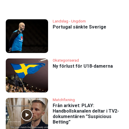
Landslag - Ungdom
Portugal sänkte Sverige
Okategoriserad
Ny förlust för U18-damerna
Matchfixning
Från arkivet: PLAY:
Handbollskanalen deltar i TV2-
dokumentären ”Suspicious
Betting”