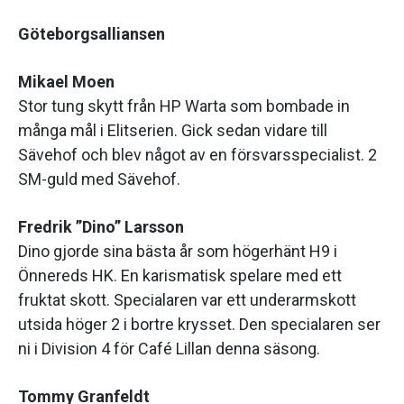
Göteborgsalliansen
Mikael Moen
Stor tung skytt från HP Warta som bombade in
många mål i Elitserien. Gick sedan vidare till
Sävehof och blev något av en försvarsspecialist. 2
SM-guld med Sävehof.
Fredrik ”Dino” Larsson
Dino gjorde sina bästa år som högerhänt H9 i
Önnereds HK. En karismatisk spelare med ett
fruktat skott. Specialaren var ett underarmskott
utsida höger 2 i bortre krysset. Den specialaren ser
ni i Division 4 för Café Lillan denna säsong.
Tommy Granfeldt