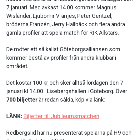
7 januari. Med avkast 14.00 kommer Magnus
Wislander, Ljubomir Vranjes, Peter Gentzel,
bröderna Franzén, Jerry Hallbäck och flera andra
gamla profiler att spela match för RIK Allstars.
De möter ett så kallat Göteborgsalliansen som
kommer bestå av profiler från andra klubbar i
området.
Det kostar 100 kr och sker alltså lördagen den 7
januari kl 14.00 i Lisebergshallen i Göteborg. Över
700
biljetter
är redan sålda, köp via länk:
LÄNK:
Biljetter till Jubileumsmatchen
Redbergslid har nu presenterat spelarna på H9 och