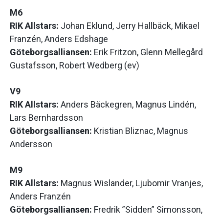
M6
RIK Allstars:
Johan Eklund, Jerry Hallbäck, Mikael
Franzén, Anders Edshage
Göteborgsalliansen:
Erik Fritzon, Glenn Mellegård
Gustafsson, Robert Wedberg (ev)
V9
RIK Allstars:
Anders Bäckegren, Magnus Lindén,
Lars Bernhardsson
Göteborgsalliansen:
Kristian Bliznac, Magnus
Andersson
M9
RIK Allstars:
Magnus Wislander, Ljubomir Vranjes,
Anders Franzén
Göteborgsalliansen:
Fredrik ”Sidden” Simonsson,