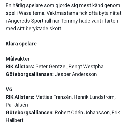
En härlig spelare som gjorde sig mest känd genom
spel i Wasaiterna. Vaktmästarna fick ofta byta nätet
i Angereds Sporthall när Tommy hade varit i farten
med sitt beryktade skott.
Klara spelare
Målvakter
RIK Allstars:
Peter Gentzel, Bengt Westphal
Göteborgsalliansen:
Jesper Andersson
V6
RIK Allstars:
Mattias Franzén, Henrik Lundström,
Pär Jilsén
Göteborgsalliansen:
Robert Odén Johansson, Erik
Hallbert