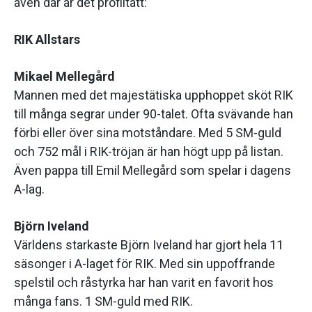
även där är det profiltätt:
RIK Allstars
Mikael Mellegård
Mannen med det majestätiska upphoppet sköt RIK
till många segrar under 90-talet. Ofta svävande han
förbi eller över sina motståndare. Med 5 SM-guld
och 752 mål i RIK-tröjan är han högt upp på listan.
Även pappa till Emil Mellegård som spelar i dagens
A-lag.
Björn Iveland
Världens starkaste Björn Iveland har gjort hela 11
säsonger i A-laget för RIK. Med sin uppoffrande
spelstil och råstyrka har han varit en favorit hos
många fans. 1 SM-guld med RIK.