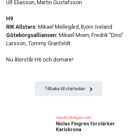
Ulf Eliasson, Martin Gustafsson
H9
RIK Allstars:
Mikael Mellegård, Björn Iveland
Göteborgsalliansen:
Mikael Moen, Fredrik ”Dino”
Larsson, Tommy Granfeldt
Nu återstår H6 och domare!
Tillbaka till startsidan
Handbollsligan Herr
Niclas Fingren förstärker
Karlskrona