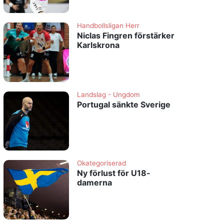
Handbollsligan Herr
Niclas Fingren förstärker
Karlskrona
Landslag - Ungdom
Portugal sänkte Sverige
Okategoriserad
Ny förlust för U18-
damerna