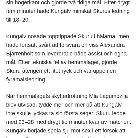
sin högerkant och gjorde två tidiga mål. Efter drygt
fem minuter hade Kungälv minskat Skurus ledning
till 18–20.
Kungälv nosade topptippade Skuru i hälarna, men
hade fortsatt svårt att försvara en viss Alexandra
Bjärrenholt som levererade både assist och egna
mål. Efter tekniska fel av hemmalaget, gjorde
Skuru återigen ett litet ryck och var uppe i en
fyramålsledning.
När hemmalagets skyttedrottning Mia Lagumdzija
blev utvisad, tydde mer och mer på att Kungälv
inte skulle lyckas ta sin första seger. Skuru ledde
med 23–28 med drygt tio minuter kvar av matchen.
Kungälv började spela sju mot sex i ett försök att