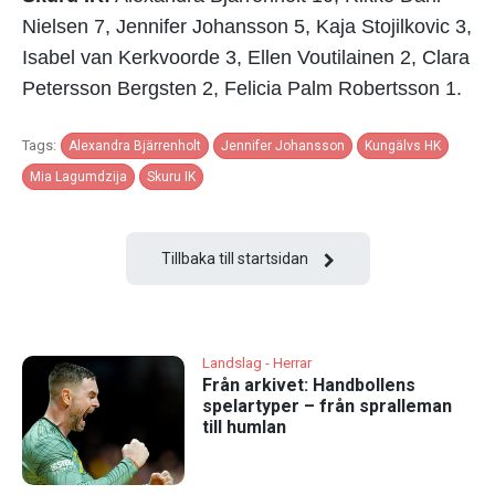
Nielsen 7, Jennifer Johansson 5, Kaja Stojilkovic 3,
Isabel van Kerkvoorde 3, Ellen Voutilainen 2, Clara
Petersson Bergsten 2, Felicia Palm Robertsson 1.
Tags:
Alexandra Bjärrenholt
Jennifer Johansson
Kungälvs HK
Mia Lagumdzija
Skuru IK
Tillbaka till startsidan
Landslag - Herrar
Från arkivet: Handbollens
spelartyper – från spralleman
till humlan