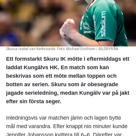
Skurus Isabel van Kerkvoorde. Foto: Michael Erichsen / BILDBYRÅN.
Ett formstarkt Skuru IK mötte i eftermiddags ett
laddat Kungälvs HK. En match som kan
beskrivas som ett möte mellan toppen och
botten av serien. Skuru som är obesegrade
jagade serieledning, medan Kungälv var på jakt
efter sin första seger.
Inledningsvis var matchen jämn och lagen bytte
mål med varandra. Efter knappt nio minuter kunde
Jennifer Johansson kvittera till 6–6. Därefter var