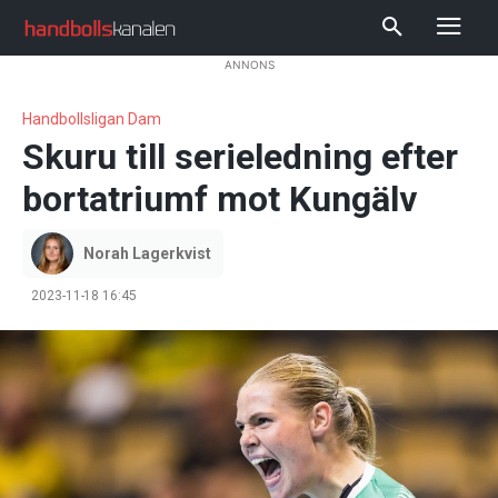
ANNONS
Handbollsligan Dam
Skuru till serieledning efter
bortatriumf mot Kungälv
Norah Lagerkvist
2023-11-18 16:45