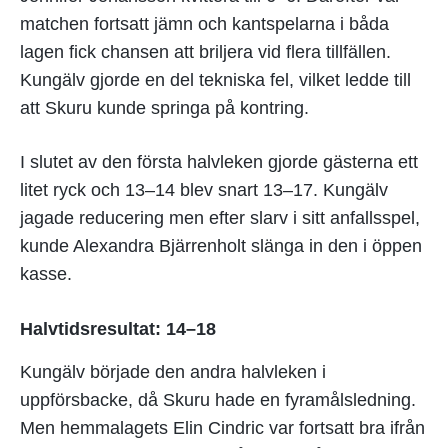
matchen fortsatt jämn och kantspelarna i båda
lagen fick chansen att briljera vid flera tillfällen.
Kungälv gjorde en del tekniska fel, vilket ledde till
att Skuru kunde springa på kontring.
I slutet av den första halvleken gjorde gästerna ett
litet ryck och 13–14 blev snart 13–17. Kungälv
jagade reducering men efter slarv i sitt anfallsspel,
kunde Alexandra Bjärrenholt slänga in den i öppen
kasse.
Halvtidsresultat: 14–18
Kungälv började den andra halvleken i
uppförsbacke, då Skuru hade en fyramålsledning.
Men hemmalagets Elin Cindric var fortsatt bra ifrån