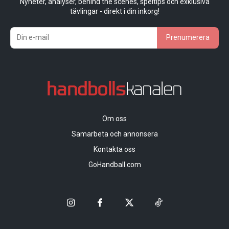
Nyheter, analyser, behind the scenes, speltips och exklusiva
tävlingar - direkt i din inkorg!
Prenumerera
Om oss
Samarbeta och annonsera
Kontakta oss
GoHandball.com