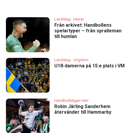
Landslag - Herrar
Från arkivet: Handbollens
spelartyper – från spralleman
till humlan
Landslag - Ungdom
U18-damerna på 15:e plats i VM
Handbollsligan Herr
Robin Järling Sanderhem
återvänder till Hammarby