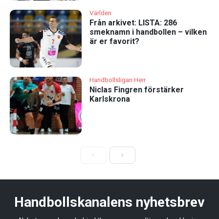
Världen
Från arkivet: LISTA: 286
smeknamn i handbollen – vilken
är er favorit?
Handbollsligan Herr
Niclas Fingren förstärker
Karlskrona
Handbollskanalens nyhetsbrev