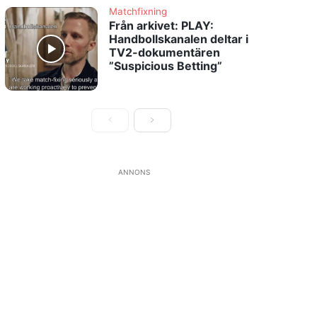
Matchfixning
Från arkivet: PLAY:
Handbollskanalen deltar i
TV2-dokumentären
”Suspicious Betting”
ANNONS