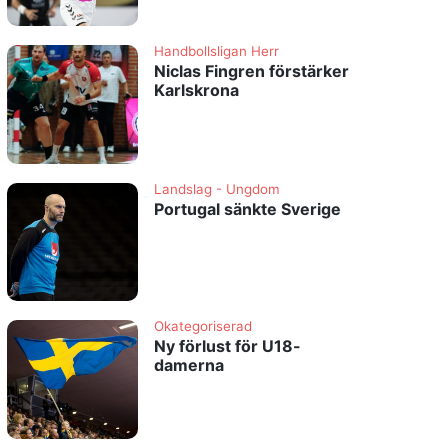
Handbollsligan Herr
Niclas Fingren förstärker
Karlskrona
Landslag - Ungdom
Portugal sänkte Sverige
Okategoriserad
Ny förlust för U18-
damerna