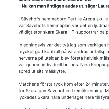
– Nu kan man äntligen andas ut, säger Laura
I Sävehofs hemmaborg Partille Arena skulle
var Sävehofs hemmaplan var det en ljudmä
väldigt stor skara Skara HF-supportrar på pl
Inledningsvis var det två lag som verkligen
mycket god kontroll på varandras anfallspl
nerverna på utsidan blev första halvlek måls
var genom individuell briljans. Nina Koppa
spred ut sitt målskytte.
Matchens första ryck kom efter 24 minuter. 
för Skara gav Sävehof en tremålsledning. M
lyckades Skara hålla underläget nere till fyra