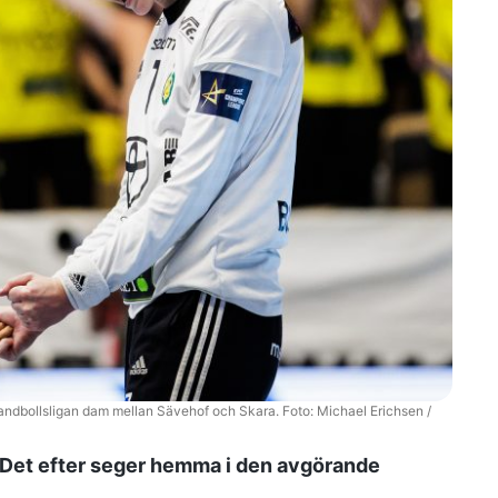
ndbollsligan dam mellan Sävehof och Skara. Foto: Michael Erichsen /
l. Det efter seger hemma i den avgörande