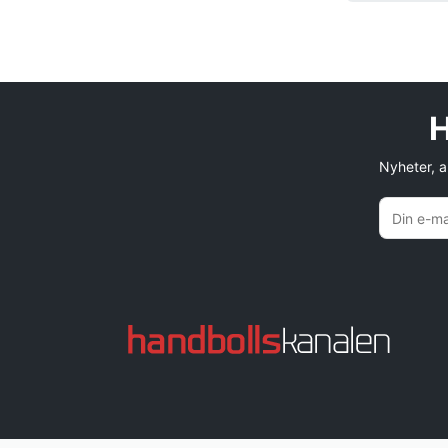
H
Nyheter, an