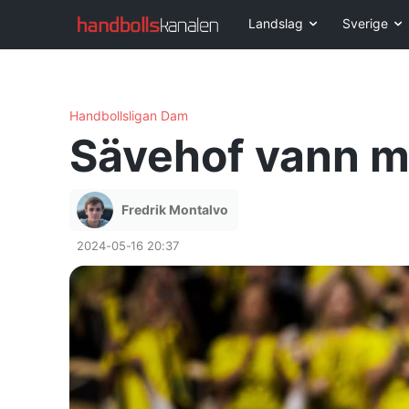
Landslag
Sverige
Handbollsligan Dam
Sävehof vann ma
Fredrik Montalvo
2024-05-16 20:37