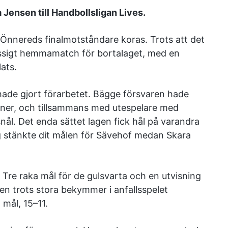
 Jensen till Handbollsligan Lives.
 Önnereds finalmotståndare koras. Trots att det
ssigt hemmamatch för bortalaget, med en
ats.
 hade gjort förarbetet. Bägge försvaren hade
aner, och tillsammans med utespelare med
nål. Det enda sättet lagen fick hål på varandra
ng stänkte dit målen för Sävehof medan Skara
Tre raka mål för de gulsvarta och en utvisning
en trots stora bekymmer i anfallsspelet
 mål, 15–11.