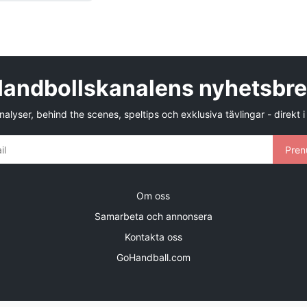
andbollskanalens nyhetsbr
alyser, behind the scenes, speltips och exklusiva tävlingar - direkt i
Pren
Om oss
Samarbeta och annonsera
Kontakta oss
GoHandball.com