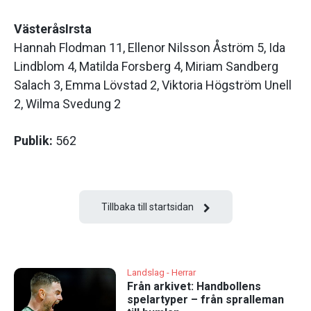
VästeråsIrsta
Hannah Flodman 11, Ellenor Nilsson Åström 5, Ida
Lindblom 4, Matilda Forsberg 4, Miriam Sandberg
Salach 3, Emma Lövstad 2, Viktoria Högström Unell
2, Wilma Svedung 2
Publik:
562
Tillbaka till startsidan
Landslag - Herrar
Från arkivet: Handbollens
spelartyper – från spralleman