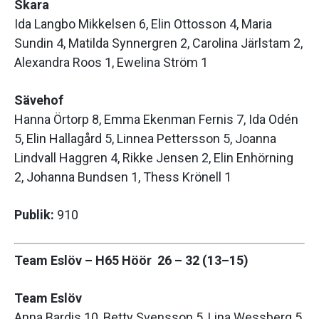
Skara
Ida Langbo Mikkelsen 6, Elin Ottosson 4, Maria
Sundin 4, Matilda Synnergren 2, Carolina Järlstam 2,
Alexandra Roos 1, Ewelina Ström 1
Sävehof
Hanna Örtorp 8, Emma Ekenman Fernis 7, Ida Odén
5, Elin Hallagård 5, Linnea Pettersson 5, Joanna
Lindvall Haggren 4, Rikke Jensen 2, Elin Enhörning
2, Johanna Bundsen 1, Thess Krönell 1
Publik:
910
Team Eslöv – H65 Höör 26 – 32 (13–15)
Team Eslöv
Anna Bardis 10, Betty Svensson 5, Lina Wessberg 5,