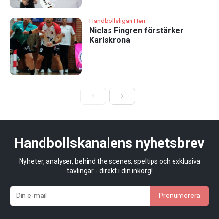
Handbollsligan Herr
Niclas Fingren förstärker
Karlskrona
Handbollskanalens nyhetsbrev
Nyheter, analyser, behind the scenes, speltips och exklusiva
tävlingar - direkt i din inkorg!
Prenumerera