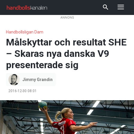
ANNONS
Handbollsligan Dam
Målskyttar och resultat SHE
– Skaras nya danska V9
presenterade sig
Jimmy Grandin
2016-12-30 08:01