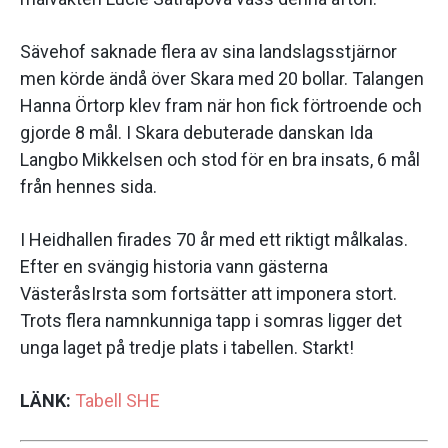
Sävehof saknade flera av sina landslagsstjärnor
men körde ändå över Skara med 20 bollar. Talangen
Hanna Örtorp klev fram när hon fick förtroende och
gjorde 8 mål. I Skara debuterade danskan Ida
Langbo Mikkelsen och stod för en bra insats, 6 mål
från hennes sida.
I Heidhallen firades 70 år med ett riktigt målkalas.
Efter en svängig historia vann gästerna
VästeråsIrsta som fortsätter att imponera stort.
Trots flera namnkunniga tapp i somras ligger det
unga laget på tredje plats i tabellen. Starkt!
LÄNK:
Tabell SHE