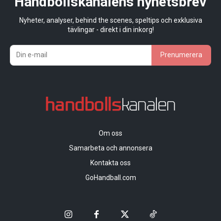
Handbollskanalens nyhetsbrev
Nyheter, analyser, behind the scenes, speltips och exklusiva
tävlingar - direkt i din inkorg!
Prenumerera
Om oss
Samarbeta och annonsera
Kontakta oss
GoHandball.com