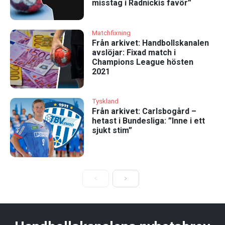
misstag i Radnickis favör”
Matchfixning
Från arkivet: Handbollskanalen
avslöjar: Fixad match i
Champions League hösten
2021
Tyskland
Från arkivet: Carlsbogård –
hetast i Bundesliga: ”Inne i ett
sjukt stim”