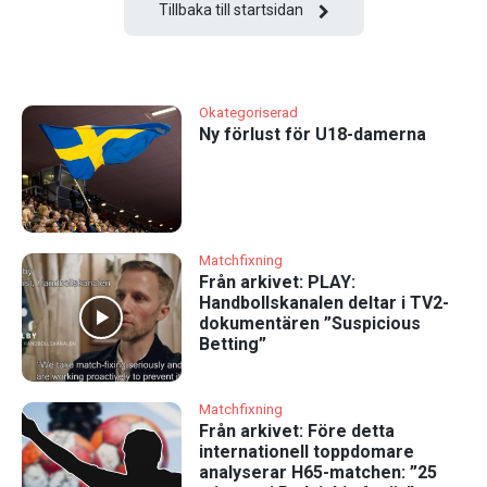
Tillbaka till startsidan
Okategoriserad
Ny förlust för U18-damerna
Matchfixning
Från arkivet: PLAY:
Handbollskanalen deltar i TV2-
dokumentären ”Suspicious
Betting”
Matchfixning
Från arkivet: Före detta
internationell toppdomare
analyserar H65-matchen: ”25