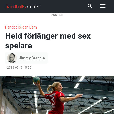
ANNONS
Handbollsligan Dam
Heid förlänger med sex
spelare
Jimmy Grandin
2016-05-15 15:50