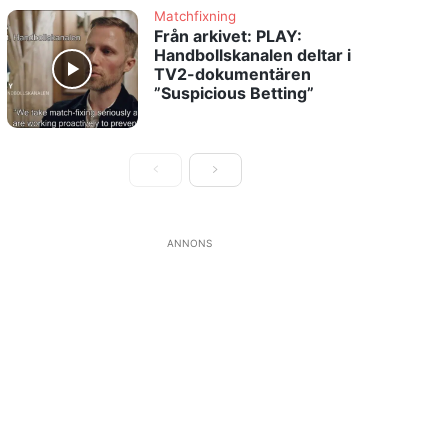
Matchfixning
Från arkivet: PLAY:
Handbollskanalen deltar i
TV2-dokumentären
”Suspicious Betting”
ANNONS