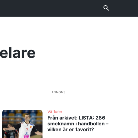
elare
ANNONS
Världen
Från arkivet: LISTA: 286
smeknamn i handbollen –
vilken är er favorit?