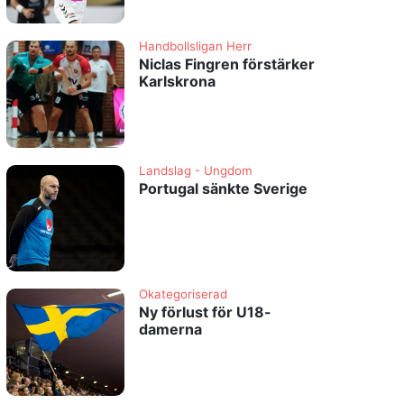
Handbollsligan Herr
Niclas Fingren förstärker
Karlskrona
Landslag - Ungdom
Portugal sänkte Sverige
Okategoriserad
Ny förlust för U18-
damerna