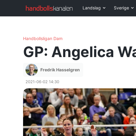
Landslag
Sverige
Handbollsligan Dam
GP: Angelica Wa
Fredrik Hasselgren
2021-06-02 14:30