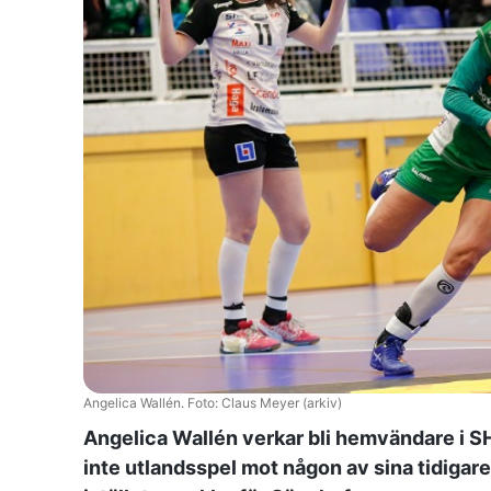
Angelica Wallén. Foto: Claus Meyer (arkiv)
Angelica Wallén verkar bli hemvändare i 
inte utlandsspel mot någon av sina tidigar