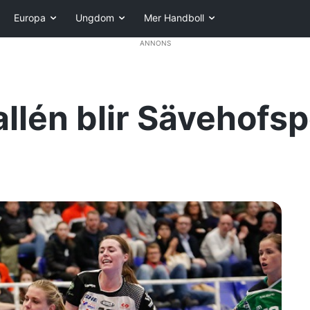
Europa
Ungdom
Mer Handboll
ANNONS
llén blir Sävehofsp