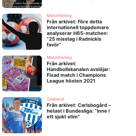
Matchfixning
Från arkivet: Före detta
internationell toppdomare
analyserar H65-matchen:
”25 misstag i Radnickis
favör”
Matchfixning
Från arkivet:
Handbollskanalen avslöjar:
Fixad match i Champions
League hösten 2021
Tyskland
Från arkivet: Carlsbogård –
hetast i Bundesliga: ”Inne i
ett sjukt stim”