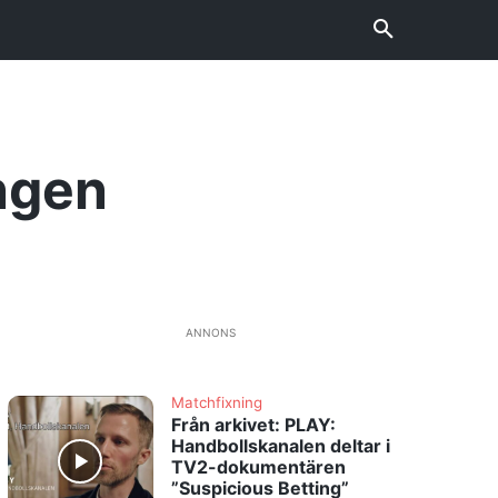
ongen
ANNONS
Matchfixning
Från arkivet: PLAY:
Handbollskanalen deltar i
TV2-dokumentären
”Suspicious Betting”