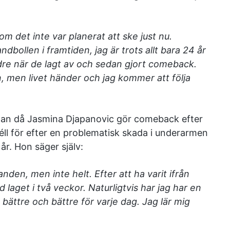
m det inte var planerat att ske just nu.
handbollen i framtiden, jag är trots allt bara 24 år
ldre när de lagt av och sedan gjort comeback.
n, men livet händer och jag kommer att följa
dan då Jasmina Djapanovic gör comeback efter
l för efter en problematisk skada i underarmen
år. Hon säger själv:
anden, men inte helt. Efter att ha varit ifrån
 laget i två veckor. Naturligtvis har jag har en
s bättre och bättre för varje dag. Jag lär mig