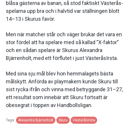
blåsa gästerna av banan, så stod faktiskt Västerås-
spelarna upp bra och i halvtid var ställningen blott
14–13 i Skurus favör.
Men när matcher står och väger brukar det vara en
stor fördel att ha spelare med så kallad ”X-faktor”
och en sådan spelare är Skurus Alexandra
Bjärrenholt, med ett förflutet i just VästeråsIrsta.
Med sina sju mål blev hon hemmalagets bästa
målskytt. Anförda av playmakern kunde Skuru till
sist rycka ifrån och vinna med betryggande 31–27,
ett resultat som innebär att Skuru fortsatt är
obesegrat i toppen av Handbollsligan.
Tags:
Alexandra Bjärrenholt
Skuru
VästeråsIrsta