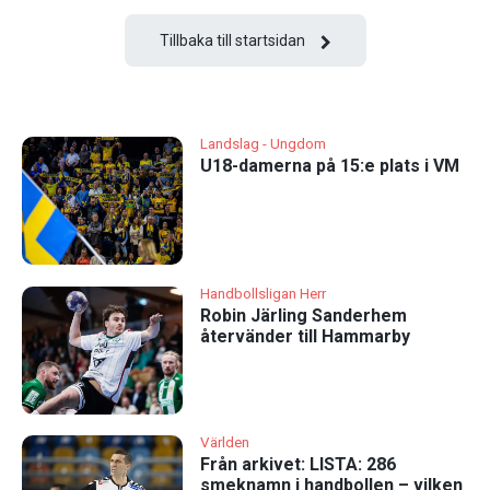
Tillbaka till startsidan
Landslag - Ungdom
U18-damerna på 15:e plats i VM
Handbollsligan Herr
Robin Järling Sanderhem
återvänder till Hammarby
Världen
Från arkivet: LISTA: 286
smeknamn i handbollen – vilken