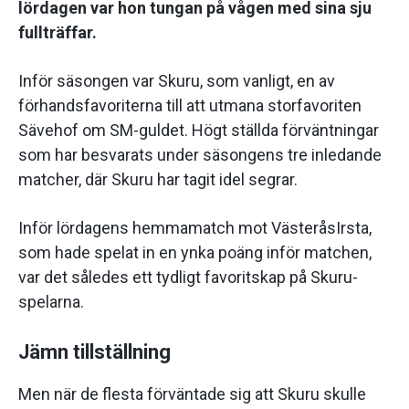
lördagen var hon tungan på vågen med sina sju
fullträffar.
Inför säsongen var Skuru, som vanligt, en av
förhandsfavoriterna till att utmana storfavoriten
Sävehof om SM-guldet. Högt ställda förväntningar
som har besvarats under säsongens tre inledande
matcher, där Skuru har tagit idel segrar.
Inför lördagens hemmamatch mot VästeråsIrsta,
som hade spelat in en ynka poäng inför matchen,
var det således ett tydligt favoritskap på Skuru-
spelarna.
Jämn tillställning
Men när de flesta förväntade sig att Skuru skulle