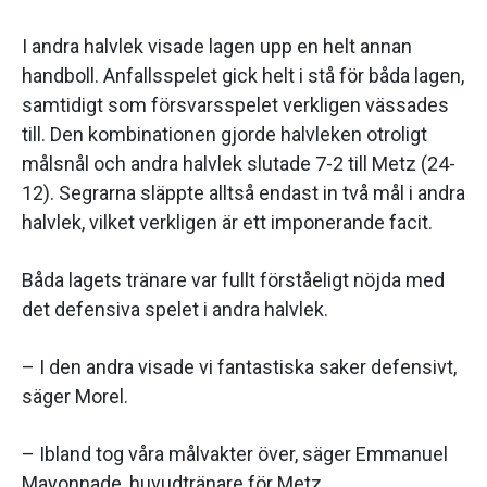
I andra halvlek visade lagen upp en helt annan
handboll. Anfallsspelet gick helt i stå för båda lagen,
samtidigt som försvarsspelet verkligen vässades
till. Den kombinationen gjorde halvleken otroligt
målsnål och andra halvlek slutade 7-2 till Metz (24-
12). Segrarna släppte alltså endast in två mål i andra
halvlek, vilket verkligen är ett imponerande facit.
Båda lagets tränare var fullt förståeligt nöjda med
det defensiva spelet i andra halvlek.
– I den andra visade vi fantastiska saker defensivt,
säger Morel.
– Ibland tog våra målvakter över, säger Emmanuel
Mayonnade, huvudtränare för Metz.