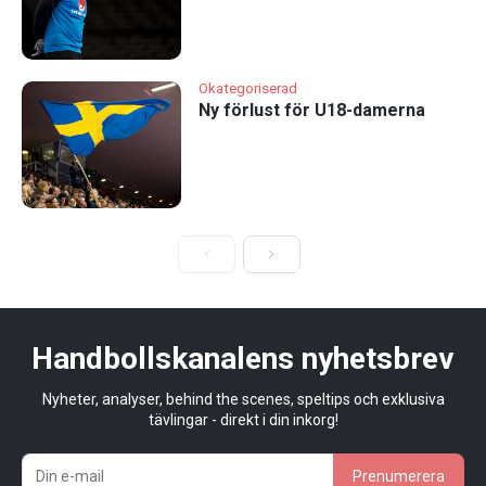
Okategoriserad
Ny förlust för U18-damerna
Handbollskanalens nyhetsbrev
Nyheter, analyser, behind the scenes, speltips och exklusiva
tävlingar - direkt i din inkorg!
Prenumerera