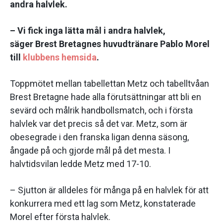
andra halvlek.
– Vi fick inga lätta mål i andra halvlek,
säger Brest Bretagnes huvudtränare Pablo Morel
till
klubbens hemsida
.
Toppmötet mellan tabellettan Metz och tabelltvåan
Brest Bretagne hade alla förutsättningar att bli en
sevärd och målrik handbollsmatch, och i första
halvlek var det precis så det var. Metz, som är
obesegrade i den franska ligan denna säsong,
ångade på och gjorde mål på det mesta. I
halvtidsvilan ledde Metz med 17-10.
– Sjutton är alldeles för många på en halvlek för att
konkurrera med ett lag som Metz, konstaterade
Morel efter första halvlek.