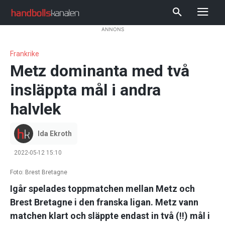
ANNONS
Frankrike
Metz dominanta med två
insläppta mål i andra
halvlek
Ida Ekroth
2022-05-12 15:10
Foto: Brest Bretagne
Igår spelades toppmatchen mellan Metz och
Brest Bretagne i den franska ligan. Metz vann
matchen klart och släppte endast in två (!!) mål i