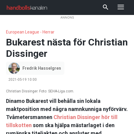
ANNONS
European League - Herrar
Bukarest nästa för Christian
Dissinger
Fredrik Hasselgren
2021-05-19 10:00
Christian Dissinger. Foto: SEHA-Liga.com.
Dinamo Bukarest vill behålla sin lokala
maktposition med några namnkunniga nyförvärv.
Tvåmetersmannen
Christian Dissinger hör till
tillskotten
som ska hjälpa mästarlaget i den
rumänska titeljakten och ansluter med