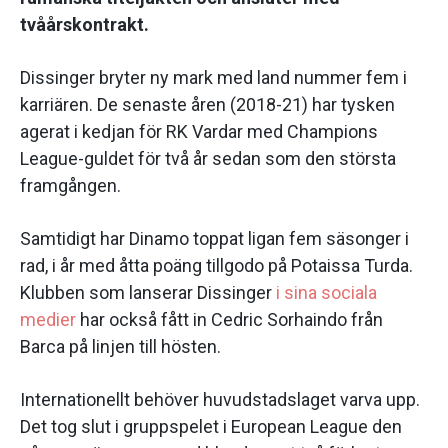
tvåårskontrakt.
Dissinger bryter ny mark med land nummer fem i
karriären. De senaste åren (2018-21) har tysken
agerat i kedjan för RK Vardar med Champions
League-guldet för två år sedan som den största
framgången.
Samtidigt har Dinamo toppat ligan fem säsonger i
rad, i år med åtta poäng tillgodo på Potaissa Turda.
Klubben som lanserar Dissinger
i sina sociala
medier
har också fått in Cedric Sorhaindo från
Barca på linjen till hösten.
Internationellt behöver huvudstadslaget varva upp.
Det tog slut i gruppspelet i European League den