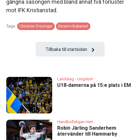
gångna säsongen med bland annat två förluster
mot IFK Kristianstad.
Tags:
Christian Dissinger
Dinamo Bukarest
Tillbaka till startsidan
Landslag - Ungdom
U18-damerna på 15:e plats i EM
Handbollsligan Herr
Robin Järling Sanderhem
återvänder till Hammarby