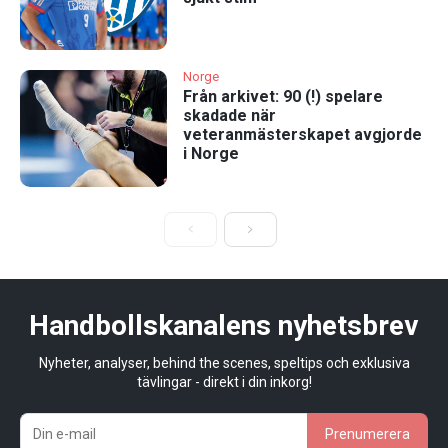
Norge
Från arkivet: 90 (!) spelare
skadade när
veteranmästerskapet avgjorde
i Norge
Handbollskanalens nyhetsbrev
Nyheter, analyser, behind the scenes, speltips och exklusiva
tävlingar - direkt i din inkorg!
Prenumerera