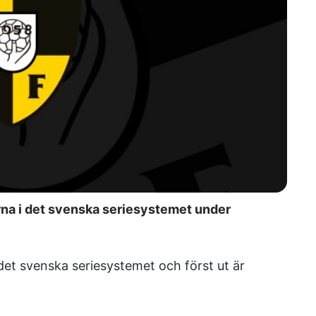
rna i det svenska seriesystemet under
det svenska seriesystemet och först ut är