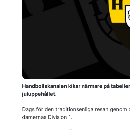
Handbollskanalen kikar närmare på tabelle
juluppehållet.
Dags för den traditionsenliga resan genom 
damernas Division 1.