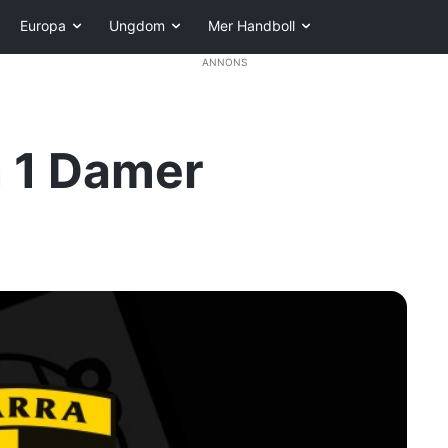
Europa
Ungdom
Mer Handboll
ANNONS
n 1 Damer