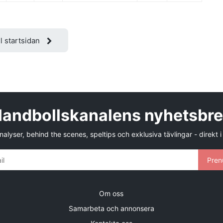
ll startsidan
andbollskanalens nyhetsbr
alyser, behind the scenes, speltips och exklusiva tävlingar - direkt i
Pren
Om oss
Samarbeta och annonsera