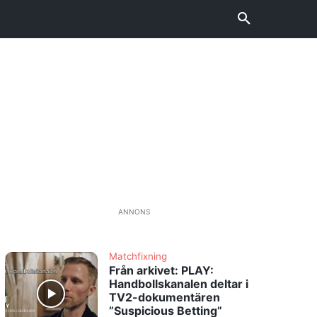
ANNONS
Matchfixning
Från arkivet: PLAY:
Handbollskanalen deltar i
TV2-dokumentären
”Suspicious Betting”