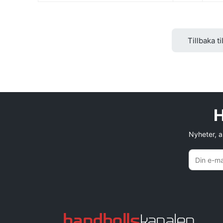
Tillbaka ti
H
Nyheter, an