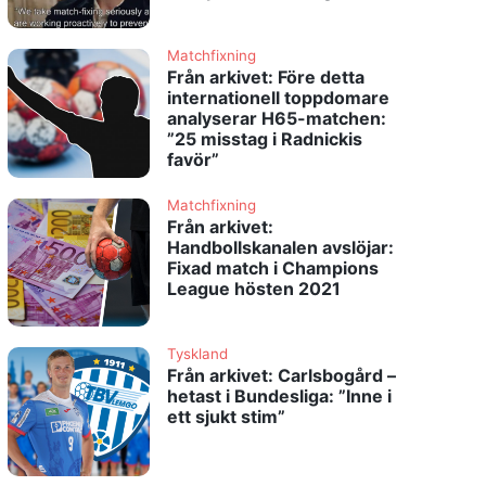
Matchfixning
Från arkivet: Före detta
internationell toppdomare
analyserar H65-matchen:
”25 misstag i Radnickis
favör”
Matchfixning
Från arkivet:
Handbollskanalen avslöjar:
Fixad match i Champions
League hösten 2021
Tyskland
Från arkivet: Carlsbogård –
hetast i Bundesliga: ”Inne i
ett sjukt stim”