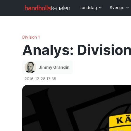
Landslag
Sverige
Division 1
Analys: Divisio
Jimmy Grandin
2016-12-28 17:35