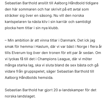
Sebastian Barthold anslöt till Aalborg Håndbold tidigare
den här sommaren och har skrivit på ett avtal som
sträcker sig över en säsong. Nu vill den norska
kantspelaren ta nästa kliv i sin karriär och samtidigt
plocka hem titlar i sin nya klubb.
– Min ambition är att vinna titlar i Danmark. Det ick jag
smak för hemma i Haslum, där vi var bäst i Norge i flera år
tills Elverum tog över den tronen för ett par år sedan. Om
vi lyckas få till det i Champions League, där vi möter
många starka lag, ska vi sluta bland de sex bästa och gå
vidare från gruppspelet, säger Sebastian Barthold till
Aalborg Håndbolds hemsida.
Sebastian Barthold har gjort 20 a-landskamper för det
norska landslaget.