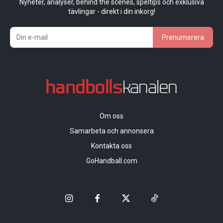
Nyheter, analyser, behind the scenes, speltips och exklusiva
tävlingar - direkt i din inkorg!
Prenumerera
Om oss
Samarbeta och annonsera
Kontakta oss
GoHandball.com