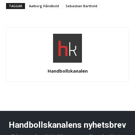
TAGGAR
Aalborg Håndbold
Sebastian Barthold
Handbollskanalen
Handbollskanalens nyhetsbrev