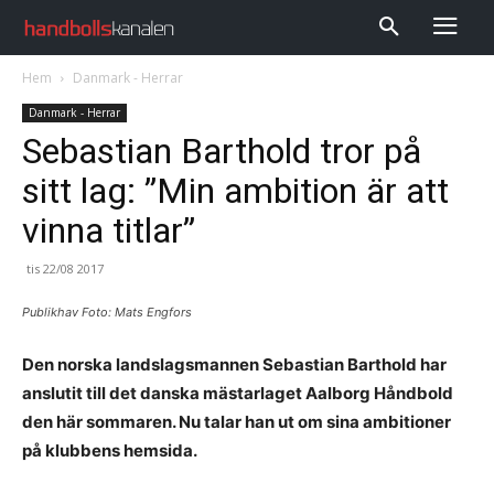
Hem
Danmark - Herrar
Danmark - Herrar
Sebastian Barthold tror på
sitt lag: ”Min ambition är att
vinna titlar”
tis 22/08 2017
Publikhav Foto: Mats Engfors
Den norska landslagsmannen Sebastian Barthold har
anslutit till det danska mästarlaget Aalborg Håndbold
den här sommaren. Nu talar han ut om sina ambitioner
på klubbens hemsida.