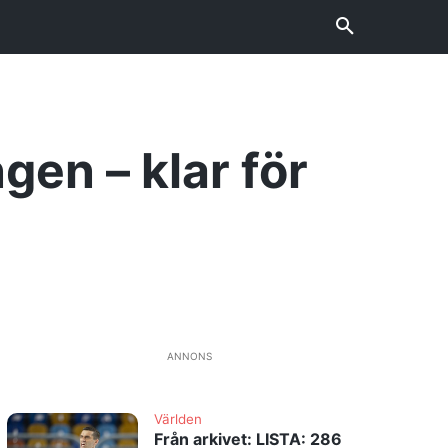
en – klar för
ANNONS
Världen
Från arkivet: LISTA: 286