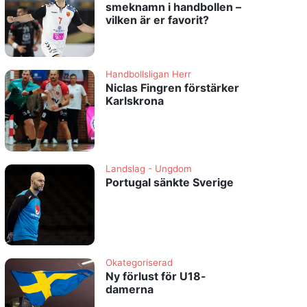
smeknamn i handbollen –
vilken är er favorit?
Handbollsligan Herr
Niclas Fingren förstärker
Karlskrona
Landslag - Ungdom
Portugal sänkte Sverige
Okategoriserad
Ny förlust för U18-
damerna