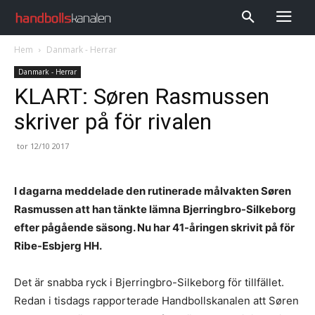
Hem
Danmark - Herrar
Danmark - Herrar
KLART: Søren Rasmussen
skriver på för rivalen
tor 12/10 2017
I dagarna meddelade den rutinerade målvakten Søren
Rasmussen att han tänkte lämna Bjerringbro-Silkeborg
efter pågående säsong. Nu har 41-åringen skrivit på för
Ribe-Esbjerg HH.
Det är snabba ryck i Bjerringbro-Silkeborg för tillfället.
Redan i tisdags rapporterade Handbollskanalen att
Søren