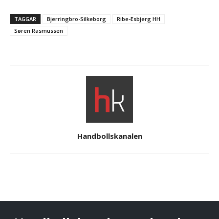
TAGGAR
Bjerringbro-Silkeborg
Ribe-Esbjerg HH
Søren Rasmussen
Handbollskanalen