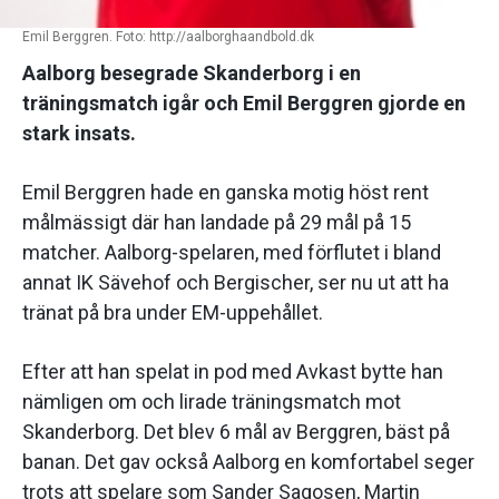
Emil Berggren. Foto: http://aalborghaandbold.dk
Aalborg besegrade Skanderborg i en
träningsmatch igår och Emil Berggren gjorde en
stark insats.
Emil Berggren hade en ganska motig höst rent
målmässigt där han landade på 29 mål på 15
matcher. Aalborg-spelaren, med förflutet i bland
annat IK Sävehof och Bergischer, ser nu ut att ha
tränat på bra under EM-uppehållet.
Efter att han spelat in pod med Avkast bytte han
nämligen om och lirade träningsmatch mot
Skanderborg. Det blev 6 mål av Berggren, bäst på
banan. Det gav också Aalborg en komfortabel seger
trots att spelare som Sander Sagosen, Martin