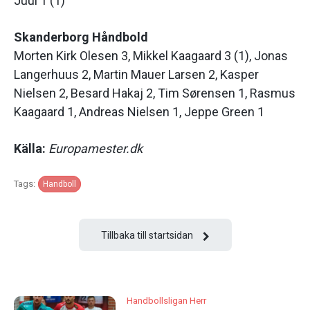
Juul 1 (1)
Skanderborg Håndbold
Morten Kirk Olesen 3, Mikkel Kaagaard 3 (1), Jonas
Langerhuus 2, Martin Mauer Larsen 2, Kasper
Nielsen 2, Besard Hakaj 2, Tim Sørensen 1, Rasmus
Kaagaard 1, Andreas Nielsen 1, Jeppe Green 1
Källa:
Europamester.dk
Tags:
Handboll
Tillbaka till startsidan
Handbollsligan Herr