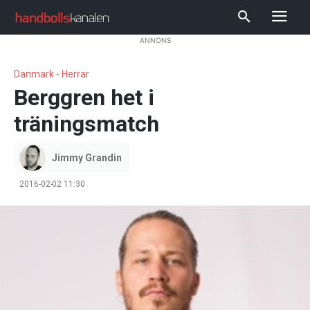
ANNONS
Danmark - Herrar
Berggren het i
träningsmatch
Jimmy Grandin
2016-02-02 11:30