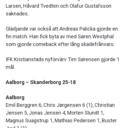
Larsen, Håvard Tvedten och Olafur Gustafsson
saknades.
Glädjande var också att Andreas Palicka gjorde en
fin match. Han fick byta av med Søren Westphal
som gjorde comeback efter lång skadefrånvaro.
IFK Kristianstads nyförvärv Tim Sørensen gjorde 1
mål.
Aalborg – Skanderborg 25-18
Aalborg
Emil Berggren 6, Chris Jørgensen 6 (1), Christian
Jensen 5, Jonas Jensen 4, Morten Slundt 1,
Magnus Suagstrup 1, Mathias Pedersen 1, Buster