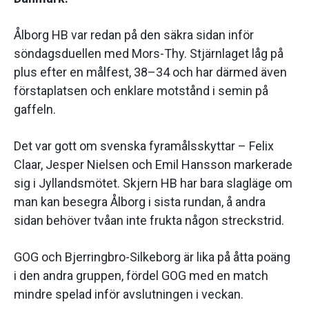
Ålborg HB var redan på den säkra sidan inför
söndagsduellen med Mors-Thy. Stjärnlaget låg på
plus efter en målfest, 38–34 och har därmed även
förstaplatsen och enklare motstånd i semin på
gaffeln.
Det var gott om svenska fyramålsskyttar – Felix
Claar, Jesper Nielsen och Emil Hansson markerade
sig i Jyllandsmötet. Skjern HB har bara slagläge om
man kan besegra Ålborg i sista rundan, å andra
sidan behöver tvåan inte frukta någon streckstrid.
GOG och Bjerringbro-Silkeborg är lika på åtta poäng
i den andra gruppen, fördel GOG med en match
mindre spelad inför avslutningen i veckan.