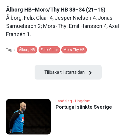
Ålborg HB–Mors/Thy HB 38–34 (21–15)
Ålborg: Felix Claar 4, Jesper Nielsen 4, Jonas
Samuelsson 2; Mors-Thy: Emil Hansson 4, Axel
Franzén 1.
Tags:
Ålborg HB
Felix Claar
Mors-Thy HB
Tillbaka till startsidan
Landslag - Ungdom
Portugal sänkte Sverige