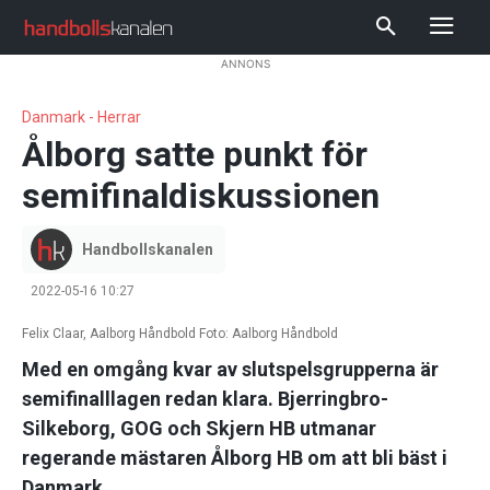
ANNONS
Danmark - Herrar
Ålborg satte punkt för
semifinaldiskussionen
Handbollskanalen
2022-05-16 10:27
Felix Claar, Aalborg Håndbold Foto: Aalborg Håndbold
Med en omgång kvar av slutspelsgrupperna är
semifinalllagen redan klara. Bjerringbro-
Silkeborg, GOG och Skjern HB utmanar
regerande mästaren Ålborg HB om att bli bäst i
Danmark.