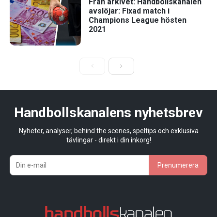
Från arkivet: Handbollskanalen
avslöjar: Fixad match i
Champions League hösten
2021
Handbollskanalens nyhetsbrev
Nyheter, analyser, behind the scenes, speltips och exklusiva
tävlingar - direkt i din inkorg!
Prenumerera