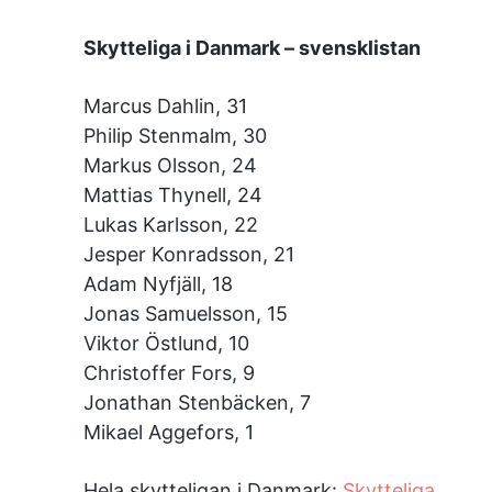
Skytteliga i Danmark – svensklistan
Marcus Dahlin, 31
Philip Stenmalm, 30
Markus Olsson, 24
Mattias Thynell, 24
Lukas Karlsson, 22
Jesper Konradsson, 21
Adam Nyfjäll, 18
Jonas Samuelsson, 15
Viktor Östlund, 10
Christoffer Fors, 9
Jonathan Stenbäcken, 7
Mikael Aggefors, 1
Hela skytteligan i Danmark:
Skytteliga