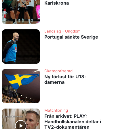
Karlskrona
Landslag - Ungdom
Portugal sänkte Sverige
Okategoriserad
Ny förlust för U18-
damerna
Matchfixning
Från arkivet: PLAY:
Handbollskanalen deltar i
TV2-dokumentären