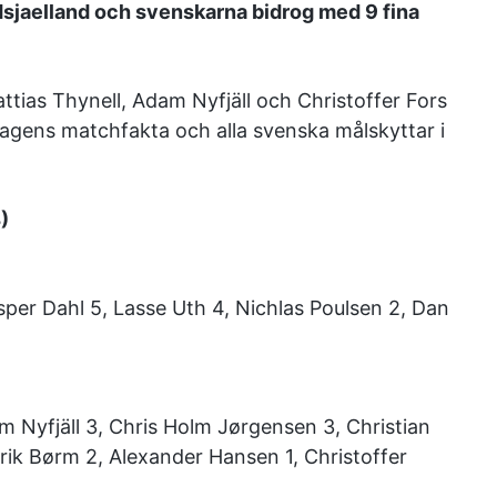
sjaelland och svenskarna bidrog med 9 fina
ttias Thynell, Adam Nyfjäll och Christoffer Fors
rdagens matchfakta och alla svenska målskyttar i
)
per Dahl 5, Lasse Uth 4, Nichlas Poulsen 2, Dan
m Nyfjäll 3, Chris Holm Jørgensen 3, Christian
rik Børm 2, Alexander Hansen 1, Christoffer