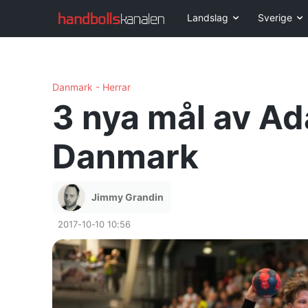
Landslag
Sverige
Danmark - Herrar
3 nya mål av Ada
Danmark
Jimmy Grandin
2017-10-10 10:56