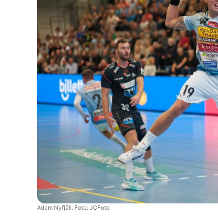
Adam Nyfjäll. Foto: JCFoto