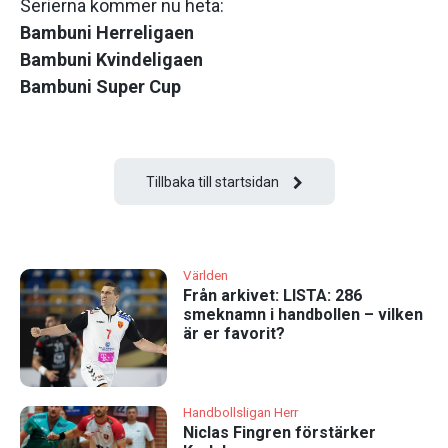
Serierna kommer nu heta:
Bambuni Herreligaen
Bambuni Kvindeligaen
Bambuni Super Cup
Tillbaka till startsidan
Världen
Från arkivet: LISTA: 286
smeknamn i handbollen – vilken
är er favorit?
Handbollsligan Herr
Niclas Fingren förstärker