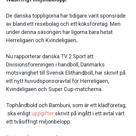
De danska toppligorna har tidigare varit sponsrade
av bland ett resebolag och ett köksföretag. Men
under denna säsongen har ligorna bara hetat
Herreligaen och Kvindeligaen
.
Nu rapporterar danska TV 2 Sport att
Divisionsforeningen i handboll, Danmarks
motsvarighet till Svensk Elithandboll, har skrivit på
ett nytt huvudsponsoravtal för Herreligaen,
Kvindeligaen och Super Cup-matcherna.
Tophåndbold och Bambuni, som är ett klädföretag,
ska enligt
uppgifter
skrivit på ingått i ett avtal värt
ett tvåsiffrigt miljonbelopp.