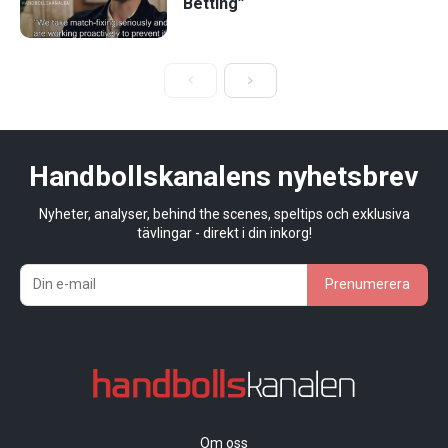
Betting”
Handbollskanalens nyhetsbrev
Nyheter, analyser, behind the scenes, speltips och exklusiva
tävlingar - direkt i din inkorg!
Prenumerera
Om oss