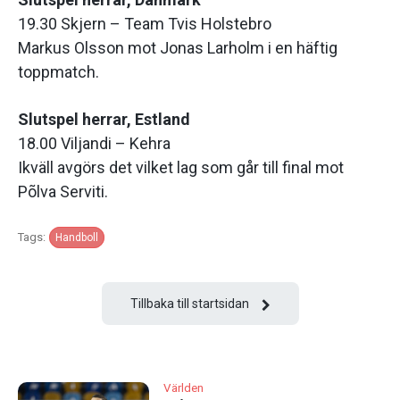
19.30 Skjern – Team Tvis Holstebro
Markus Olsson mot Jonas Larholm i en häftig
toppmatch.
Slutspel herrar, Estland
18.00 Viljandi – Kehra
Ikväll avgörs det vilket lag som går till final mot
Põlva Serviti.
Tags:
Handboll
Tillbaka till startsidan
Världen