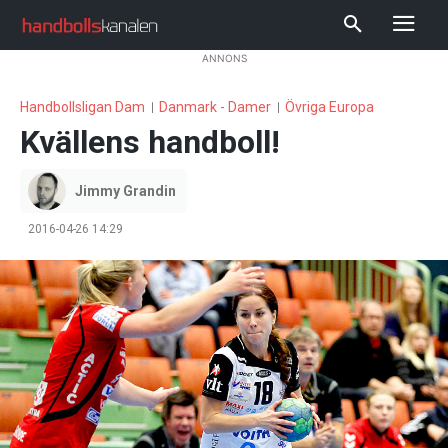
ANNONS
Handbollsligan Dam
Danmark - Damer
Övriga Europa
Kvällens handboll!
Jimmy Grandin
2016-04-26 14:29