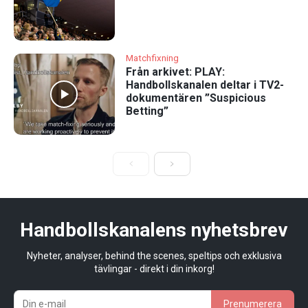
Matchfixning
Från arkivet: PLAY:
Handbollskanalen deltar i TV2-
dokumentären ”Suspicious
Betting”
Handbollskanalens nyhetsbrev
Nyheter, analyser, behind the scenes, speltips och exklusiva
tävlingar - direkt i din inkorg!
Prenumerera