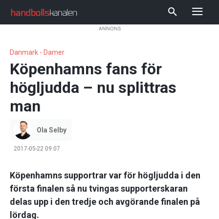
ANNONS
Danmark - Damer
Köpenhamns fans för
högljudda – nu splittras
man
Ola Selby
2017-05-22 09:07
Köpenhamns supportrar var för högljudda i den
första finalen så nu tvingas supporterskaran
delas upp i den tredje och avgörande finalen på
lördag.