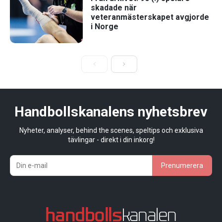
skadade när
veteranmästerskapet avgjorde
i Norge
Handbollskanalens nyhetsbrev
Nyheter, analyser, behind the scenes, speltips och exklusiva
tävlingar - direkt i din inkorg!
Prenumerera