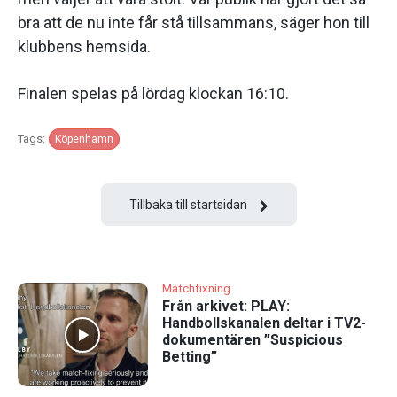
bra att de nu inte får stå tillsammans, säger hon till
klubbens hemsida.
Finalen spelas på lördag klockan 16:10.
Tags:
Köpenhamn
Tillbaka till startsidan
Matchfixning
Från arkivet: PLAY:
Handbollskanalen deltar i TV2-
dokumentären ”Suspicious
Betting”