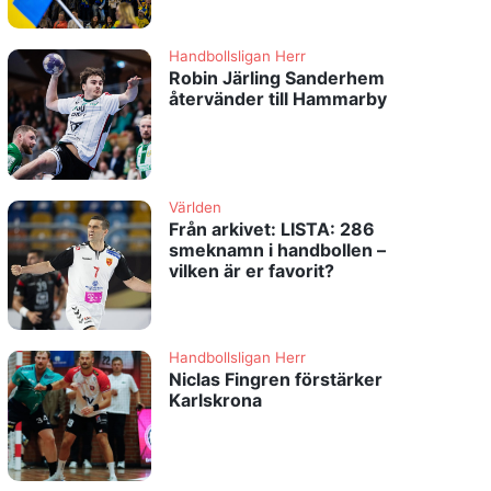
Handbollsligan Herr
Robin Järling Sanderhem
återvänder till Hammarby
Världen
Från arkivet: LISTA: 286
smeknamn i handbollen –
vilken är er favorit?
Handbollsligan Herr
Niclas Fingren förstärker
Karlskrona