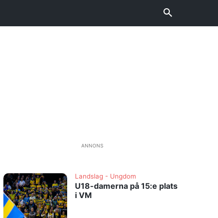
ANNONS
Landslag - Ungdom
U18-damerna på 15:e plats
i VM