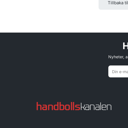
Tillbaka ti
H
Nyheter, an