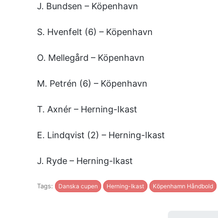
J. Bundsen – Köpenhavn
S. Hvenfelt (6) – Köpenhavn
O. Mellegård – Köpenhavn
M. Petrén (6) – Köpenhavn
T. Axnér – Herning-Ikast
E. Lindqvist (2) – Herning-Ikast
J. Ryde – Herning-Ikast
Tags:
Danska cupen
Herning-Ikast
Köpenhamn Håndbold