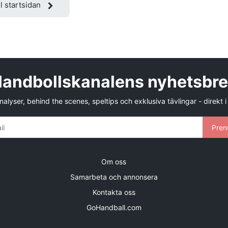
ll startsidan
andbollskanalens nyhetsbr
alyser, behind the scenes, speltips och exklusiva tävlingar - direkt i
Pren
Om oss
Samarbeta och annonsera
Kontakta oss
GoHandball.com