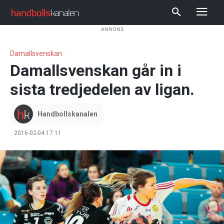
ANNONS
Damallsvenskan
Damallsvenskan går in i
sista tredjedelen av ligan.
Handbollskanalen
2016-02-04 17:11