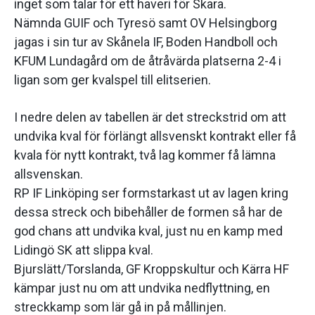
inget som talar för ett haveri för Skara.
Nämnda GUIF och Tyresö samt OV Helsingborg
jagas i sin tur av Skånela IF, Boden Handboll och
KFUM Lundagård om de åtråvärda platserna 2-4 i
ligan som ger kvalspel till elitserien.
I nedre delen av tabellen är det streckstrid om att
undvika kval för förlängt allsvenskt kontrakt eller få
kvala för nytt kontrakt, två lag kommer få lämna
allsvenskan.
RP IF Linköping ser formstarkast ut av lagen kring
dessa streck och bibehåller de formen så har de
god chans att undvika kval, just nu en kamp med
Lidingö SK att slippa kval.
Bjurslätt/Torslanda, GF Kroppskultur och Kärra HF
kämpar just nu om att undvika nedflyttning, en
streckkamp som lär gå in på mållinjen.