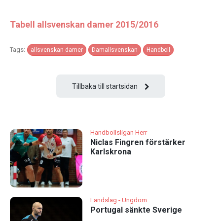
Tabell allsvenskan damer 2015/2016
Tags:
allsvenskan damer
Damallsvenskan
Handboll
Tillbaka till startsidan
Handbollsligan Herr
Niclas Fingren förstärker
Karlskrona
Landslag - Ungdom
Portugal sänkte Sverige