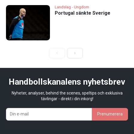
Landslag - Ungdom
Portugal sänkte Sverige
Handbollskanalens nyhetsbrev
Nyheter, analyser, behind the scenes, speltips och exklusiva
tävlingar - direkt i din inkorg!
Prenumerera