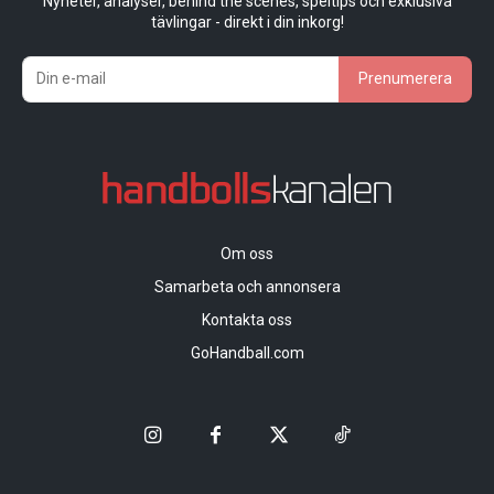
Nyheter, analyser, behind the scenes, speltips och exklusiva
tävlingar - direkt i din inkorg!
Prenumerera
Om oss
Samarbeta och annonsera
Kontakta oss
GoHandball.com