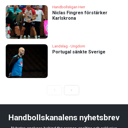
Handbollsligan Herr
Niclas Fingren förstärker
Karlskrona
Landslag - Ungdom
Portugal sänkte Sverige
Handbollskanalens nyhetsbrev