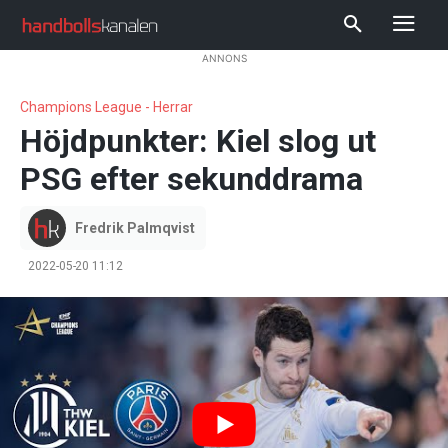
ANNONS
Champions League - Herrar
Höjdpunkter: Kiel slog ut
PSG efter sekunddrama
Fredrik Palmqvist
2022-05-20 11:12