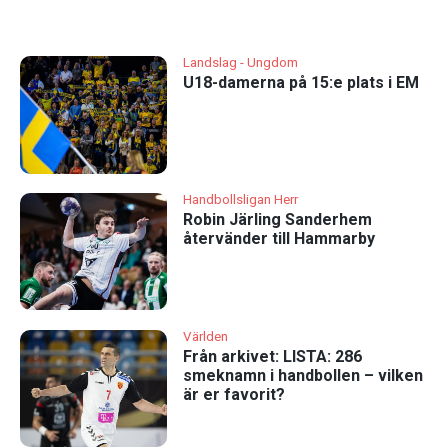
Landslag - Ungdom
U18-damerna på 15:e plats i EM
Handbollsligan Herr
Robin Järling Sanderhem
återvänder till Hammarby
Världen
Från arkivet: LISTA: 286
smeknamn i handbollen – vilken
är er favorit?