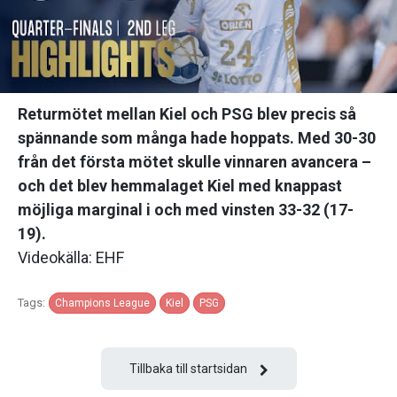
Returmötet mellan Kiel och PSG blev precis så
spännande som många hade hoppats. Med 30-30
från det första mötet skulle vinnaren avancera –
och det blev hemmalaget Kiel med knappast
möjliga marginal i och med vinsten 33-32 (17-
19).
Videokälla: EHF
Tags:
Champions League
Kiel
PSG
Tillbaka till startsidan