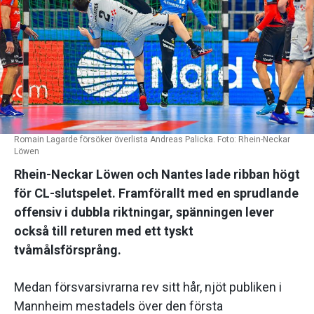
Romain Lagarde försöker överlista Andreas Palicka. Foto: Rhein-Neckar
Löwen
Rhein-Neckar Löwen och Nantes lade ribban högt
för CL-slutspelet. Framförallt med en sprudlande
offensiv i dubbla riktningar, spänningen lever
också till returen med ett tyskt
tvåmålsförsprång.
Medan försvarsivrarna rev sitt hår, njöt publiken i
Mannheim mestadels över den första