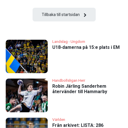
Tillbaka till startsidan
Landslag - Ungdom
U18-damerna på 15:e plats i EM
Handbollsligan Herr
Robin Järling Sanderhem
återvänder till Hammarby
Världen
Från arkivet: LISTA: 286