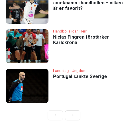
smeknamn i handbollen – vilken
är er favorit?
Handbollsligan Herr
Niclas Fingren förstärker
Karlskrona
Landslag - Ungdom
Portugal sänkte Sverige