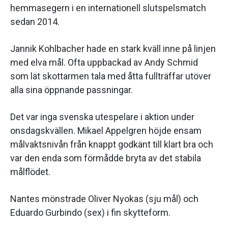
hemmasegern i en internationell slutspelsmatch
sedan 2014.
Jannik Kohlbacher hade en stark kväll inne på linjen
med elva mål. Ofta uppbackad av Andy Schmid
som lät skottarmen tala med åtta fullträffar utöver
alla sina öppnande passningar.
Det var inga svenska utespelare i aktion under
onsdagskvällen. Mikael Appelgren höjde ensam
målvaktsnivån från knappt godkänt till klart bra och
var den enda som förmådde bryta av det stabila
målflödet.
Nantes mönstrade Oliver Nyokas (sju mål) och
Eduardo Gurbindo (sex) i fin skytteform.