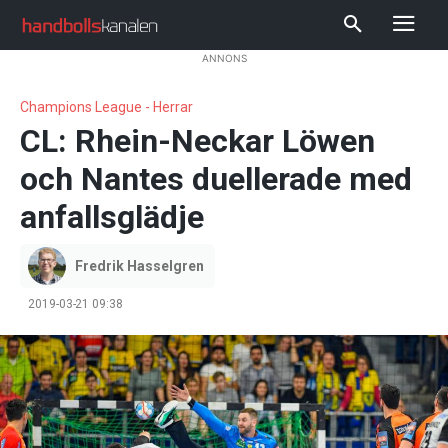
ANNONS
Champions League - Herrar
CL: Rhein-Neckar Löwen
och Nantes duellerade med
anfallsglädje
Fredrik Hasselgren
2019-03-21 09:38