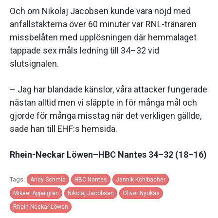
Och om Nikolaj Jacobsen kunde vara nöjd med
anfallstakterna över 60 minuter var RNL-tränaren
missbelåten med upplösningen där hemmalaget
tappade sex måls ledning till 34–32 vid
slutsignalen.
– Jag har blandade känslor, våra attacker fungerade
nästan alltid men vi släppte in för många mål och
gjorde för många misstag när det verkligen gällde,
sade han till EHF:s hemsida.
Rhein-Neckar Löwen–HBC Nantes 34–32 (18–16)
Tags:
Andy Schmid
HBC Nantes
Jannik Kohlbacher
Mikael Appelgren
Nikolaj Jacobsen
Oliver Nyokas
Rhein Neckar Löwen