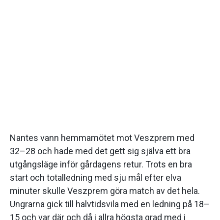
Nantes vann hemmamötet mot Veszprem med
32–28 och hade med det gett sig själva ett bra
utgångsläge inför gårdagens retur. Trots en bra
start och totalledning med sju mål efter elva
minuter skulle Veszprem göra match av det hela.
Ungrarna gick till halvtidsvila med en ledning på 18–
15 och var där och då i allra högsta grad med i