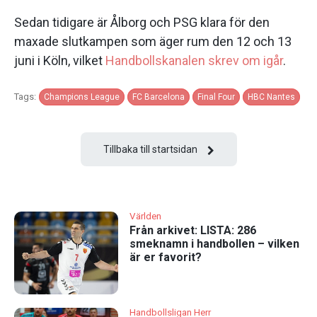
Sedan tidigare är Ålborg och PSG klara för den
maxade slutkampen som äger rum den 12 och 13
juni i Köln, vilket
Handbollskanalen skrev om igår
.
Tags:
Champions League
FC Barcelona
Final Four
HBC Nantes
Tillbaka till startsidan
Världen
Från arkivet: LISTA: 286
smeknamn i handbollen – vilken
är er favorit?
Handbollsligan Herr