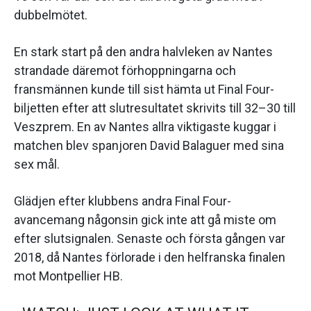
dubbelmötet.
En stark start på den andra halvleken av Nantes
strandade däremot förhoppningarna och
fransmännen kunde till sist hämta ut Final Four-
biljetten efter att slutresultatet skrivits till 32–30 till
Veszprem. En av Nantes allra viktigaste kuggar i
matchen blev spanjoren David Balaguer med sina
sex mål.
Glädjen efter klubbens andra Final Four-
avancemang någonsin gick inte att gå miste om
efter slutsignalen. Senaste och första gången var
2018, då Nantes förlorade i den helfranska finalen
mot Montpellier HB.