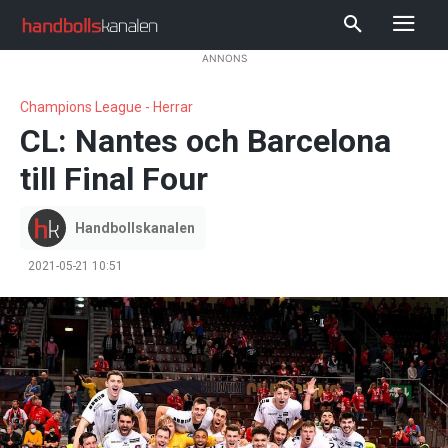
ANNONS
Champions League - Herrar
CL: Nantes och Barcelona
till Final Four
Handbollskanalen
2021-05-21 10:51