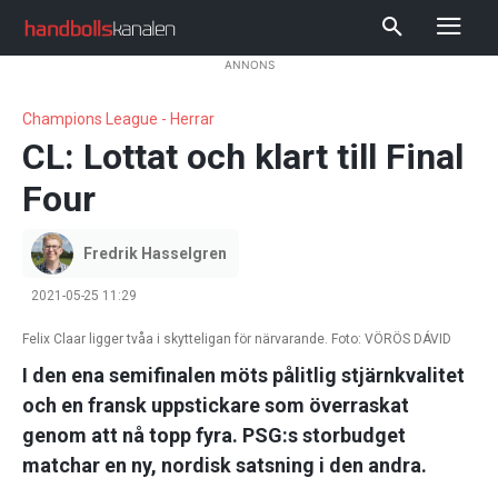
ANNONS
Champions League - Herrar
CL: Lottat och klart till Final
Four
Fredrik Hasselgren
2021-05-25 11:29
Felix Claar ligger tvåa i skytteligan för närvarande. Foto: VÖRÖS DÁVID
I den ena semifinalen möts pålitlig stjärnkvalitet
och en fransk uppstickare som överraskat
genom att nå topp fyra. PSG:s storbudget
matchar en ny, nordisk satsning i den andra.