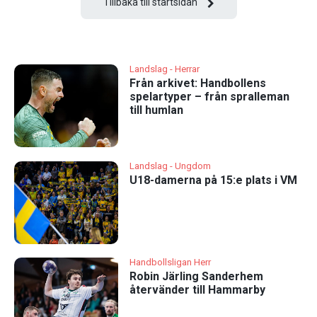
Tillbaka till startsidan
Landslag - Herrar
Från arkivet: Handbollens
spelartyper – från spralleman
till humlan
Landslag - Ungdom
U18-damerna på 15:e plats i VM
Handbollsligan Herr
Robin Järling Sanderhem
återvänder till Hammarby