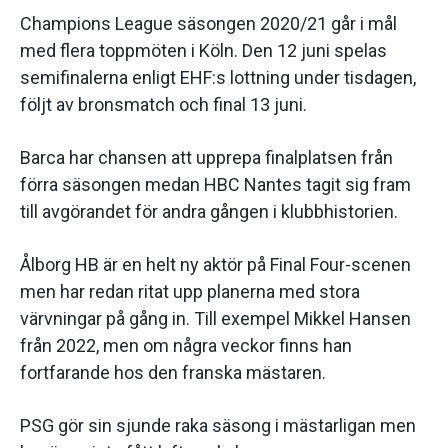
Champions League säsongen 2020/21 går i mål
med flera toppmöten i Köln. Den 12 juni spelas
semifinalerna enligt EHF:s lottning under tisdagen,
följt av bronsmatch och final 13 juni.
Barca har chansen att upprepa finalplatsen från
förra säsongen medan HBC Nantes tagit sig fram
till avgörandet för andra gången i klubbhistorien.
Ålborg HB är en helt ny aktör på Final Four-scenen
men har redan ritat upp planerna med stora
värvningar på gång in. Till exempel Mikkel Hansen
från 2022, men om några veckor finns han
fortfarande hos den franska mästaren.
PSG gör sin sjunde raka säsong i mästarligan men