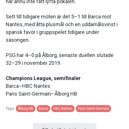
har ännu inte fått lyfta pokalen.
Sett till tidigare möten är det 5–1 till Barca mot
Nantes, med åtta plusmål och en uddamålsvinst i
spansk favör i gruppspelet tidigare under
säsongen.
PSG har 4–0 på Ålborg, senaste duellen slutade
32–29 i november 2019.
Champions League, semifinaler
Barca–HBC Nantes
Paris Saint-Germain–Ålborg HB
Tags:
Ålborg HB
Barca
HBC Nantes
Paris Saint-Germain