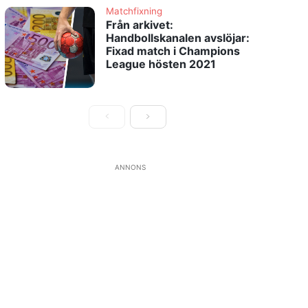
Matchfixning
Från arkivet:
Handbollskanalen avslöjar:
Fixad match i Champions
League hösten 2021
ANNONS