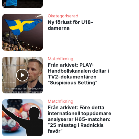
Okategoriserad
Ny förlust för U18-
damerna
Matchfixning
Från arkivet: PLAY:
Handbollskanalen deltar i
TV2-dokumentären
”Suspicious Betting”
Matchfixning
Från arkivet: Före detta
internationell toppdomare
analyserar H65-matchen:
”25 misstag i Radnickis
favör”