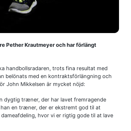
re Pether Krautmeyer och har förlängt
a handbollsradaren, trots fina resultat med
an belönats med en kontraktsförlängning och
ktör John Mikkelsen är mycket nöjd:
 en dygtig træner, der har lavet fremragende
han en træner, der er ekstremt god til at
 dameafdeling, hvor vi er rigtig gode til at lave