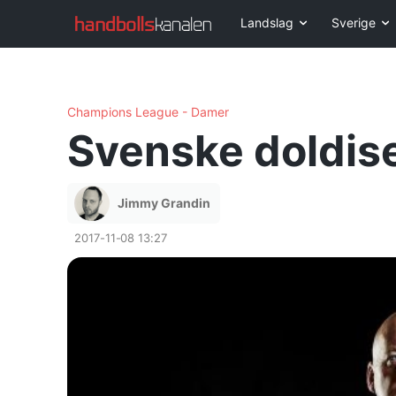
Landslag
Sverige
Champions League - Damer
Svenske doldise
Jimmy Grandin
2017-11-08 13:27