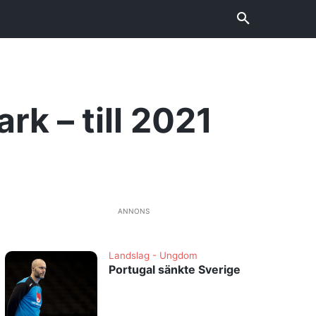
k – till 2021
ANNONS
Landslag - Ungdom
Portugal sänkte Sverige