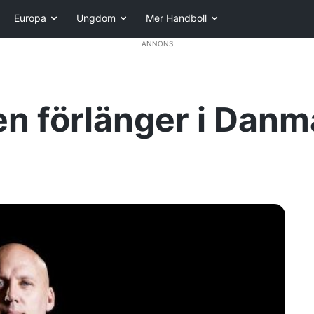
Europa
Ungdom
Mer Handboll
ANNONS
n förlänger i Danmar