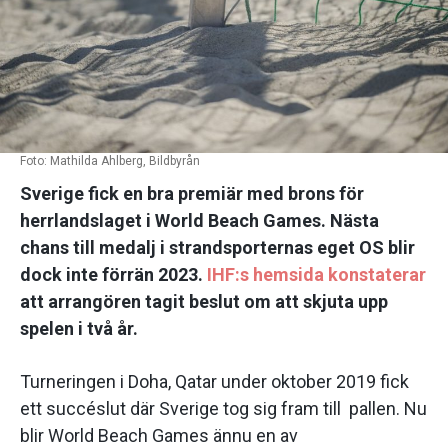
Foto: Mathilda Ahlberg, Bildbyrån
Sverige fick en bra premiär med brons för
herrlandslaget i World Beach Games. Nästa
chans till medalj i strandsporternas eget OS blir
dock inte förrän 2023.
IHF:s hemsida konstaterar
att arrangören tagit beslut om att skjuta upp
spelen i två år.
Turneringen i Doha, Qatar under oktober 2019 fick
ett succéslut där Sverige tog sig fram till pallen. Nu
blir World Beach Games ännu en av