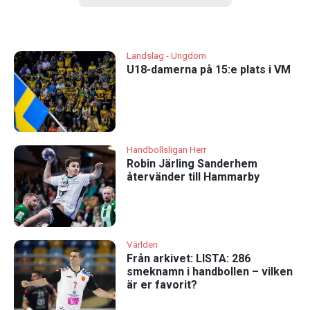
Landslag - Ungdom
U18-damerna på 15:e plats i VM
Handbollsligan Herr
Robin Järling Sanderhem
återvänder till Hammarby
Världen
Från arkivet: LISTA: 286
smeknamn i handbollen – vilken
är er favorit?