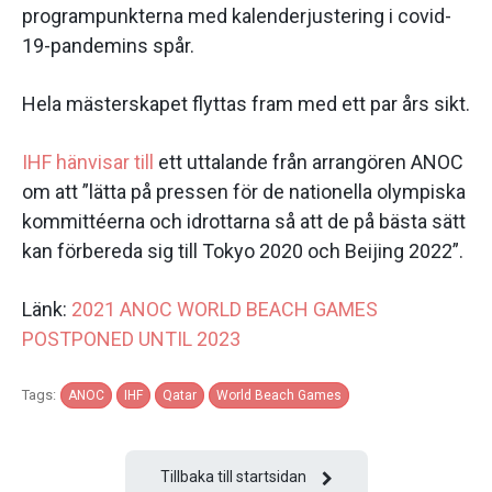
programpunkterna med kalenderjustering i covid-
19-pandemins spår.
Hela mästerskapet flyttas fram med ett par års sikt.
IHF hänvisar till
ett uttalande från arrangören ANOC
om att ”lätta på pressen för de nationella olympiska
kommittéerna och idrottarna så att de på bästa sätt
kan förbereda sig till Tokyo 2020 och Beijing 2022”.
Länk:
2021 ANOC WORLD BEACH GAMES
POSTPONED UNTIL 2023
Tags:
ANOC
IHF
Qatar
World Beach Games
Tillbaka till startsidan