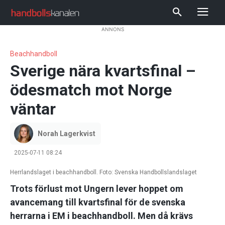
ANNONS
Beachhandboll
Sverige nära kvartsfinal –
ödesmatch mot Norge
väntar
Norah Lagerkvist
2025-07-11 08:24
Herrlandslaget i beachhandboll. Foto: Svenska Handbollslandslaget
Trots förlust mot Ungern lever hoppet om
avancemang till kvartsfinal för de svenska
herrarna i EM i beachhandboll. Men då krävs