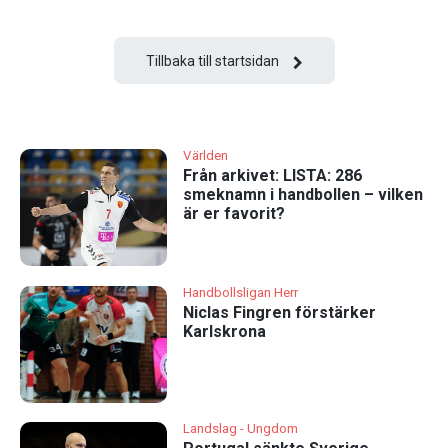
Tillbaka till startsidan
Världen
Från arkivet: LISTA: 286
smeknamn i handbollen – vilken
är er favorit?
Handbollsligan Herr
Niclas Fingren förstärker
Karlskrona
Landslag - Ungdom