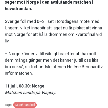
seger mot Norge i den avslutande matchen i
huvudrundan.
Sverige föll med 0–2 i set i torsdagens möte med
Ungern, vilket innebär att laget nu är piskat att vinna
mot Norge för att hålla drömmen om kvartsfinal vid
liv.
– Norge känner vi till väldigt bra efter att ha mött
dem många gånger, men det känner ju till oss lika
bra också, sa förbundskaptenen Heléne Bernhardtz
inför matchen.
11 juli, 08.30: Norge
Matchen sänds på Viaplay.
Tags:
Beachhandboll