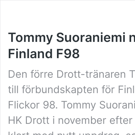
Tommy Suoraniemi n
Finland F98
Den förre Drott-tränaren 
till förbundskapten för F
Flickor 98. Tommy Suorani
HK Drott i november efter 